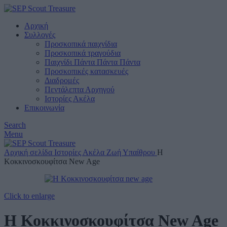
Αρχική
Συλλογές
Προσκοπικά παιχνίδια
Προσκοπικά τραγούδια
Παιχνίδι Πάντα Πάντα Πάντα
Προσκοπικές κατασκευές
Διαδρομές
Πεντάλεπτα Αρχηγού
Ιστορίες Ακέλα
Επικοινωνία
Search
Menu
Αρχική σελίδα
Ιστορίες Ακέλα
Ζωή Υπαίθρου
Η
Κοκκινοσκουφίτσα New Age
Click to enlarge
Η Κοκκινοσκουφίτσα New Age