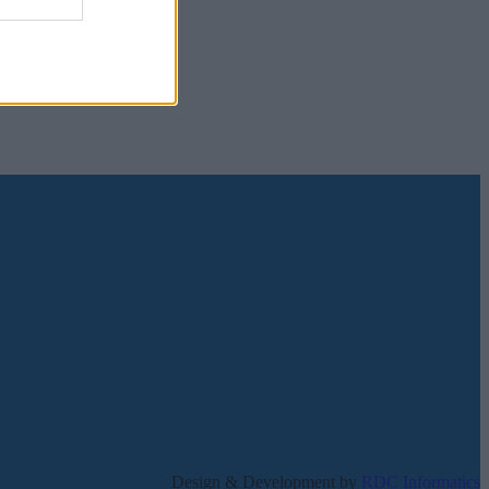
Design & Development by
RDC Informatics