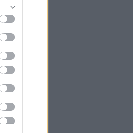
αλαμπόκι. Μια