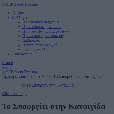
Αρχική
Συλλογές
Προσκοπικά παιχνίδια
Προσκοπικά τραγούδια
Παιχνίδι Πάντα Πάντα Πάντα
Προσκοπικές κατασκευές
Διαδρομές
Πεντάλεπτα Αρχηγού
Ιστορίες Ακέλα
Επικοινωνία
Search
Menu
Αρχική σελίδα
Ιστορίες Ακέλα
Το Σπουργίτι στην Καταιγίδα
Click to enlarge
Το Σπουργίτι στην Καταιγίδα