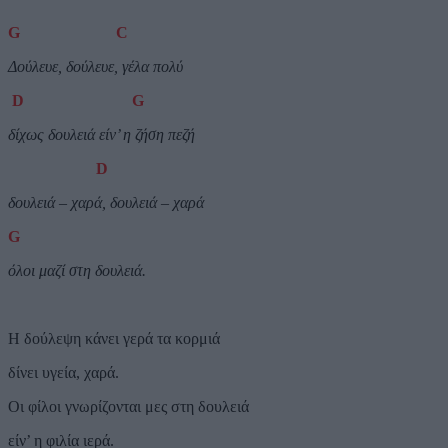
G
C
Δούλευε, δούλευε, γέλα πολύ
D
G
δίχως δουλειά είν’ η ζήση πεζή
D
δουλειά – χαρά, δουλειά – χαρά
G
όλοι μαζί στη δουλειά.
Η δούλεψη κάνει γερά τα κορμιά
δίνει υγεία, χαρά.
Οι φίλοι γνωρίζονται μες στη δουλειά
είν’ η φιλία ιερά.