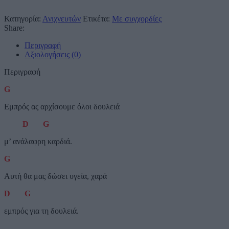
Κατηγορία:
Ανιχνευτών
Ετικέτα:
Με συγχορδίες
Share:
Περιγραφή
Αξιολογήσεις (0)
Περιγραφή
G
Εμπρός ας αρχίσουμε όλοι δουλειά
D
G
μ’ ανάλαφρη καρδιά.
G
Αυτή θα μας δώσει υγεία, χαρά
D
G
εμπρός για τη δουλειά.