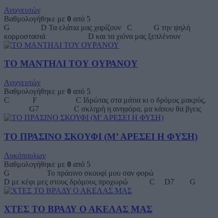
Ανιχνευτών
Βαθμολογήθηκε με
0
από 5
G D Τα ελάτια μας χαρίζουν C G την ψηλή
κορμοστασιά D και τα χιόνα μας ξεπλένουν
ΤΟ ΜΑΝΤΗΛΙ ΤΟΥ ΟΥΡΑΝΟΥ
Ανιχνευτών
Βαθμολογήθηκε με
0
από 5
C F C Ιδρώτας στα μάτια κι ο δρόμος μακρύς,
G7 C σκληρή η ανηφόρα, μα κάπου θα βγεις
ΤΟ ΠΡΑΣΙΝΟ ΣΚΟΥΦΙ (Μ’ ΑΡΕΣΕΙ Η ΦΥΣΗ)
Λυκόπουλων
Βαθμολογήθηκε με
0
από 5
G Το πράσινο σκουφί μου σαν φορώ
D με κέφι μες στους δρόμους προχωρώ C D7 G
ΧΤΕΣ ΤΟ ΒΡΑΔΥ Ο ΑΚΕΛΑΣ ΜΑΣ