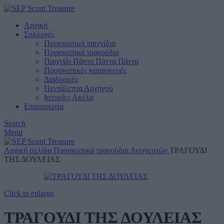
Αρχική
Συλλογές
Προσκοπικά παιχνίδια
Προσκοπικά τραγούδια
Παιχνίδι Πάντα Πάντα Πάντα
Προσκοπικές κατασκευές
Διαδρομές
Πεντάλεπτα Αρχηγού
Ιστορίες Ακέλα
Επικοινωνία
Search
Menu
Αρχική σελίδα
Προσκοπικά τραγούδια
Ανιχνευτών
ΤΡΑΓΟΥΔΙ
ΤΗΣ ΔΟΥΛΕΙΑΣ
Click to enlarge
ΤΡΑΓΟΥΔΙ ΤΗΣ ΔΟΥΛΕΙΑΣ