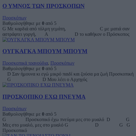
Ο ΥΜΝΟΣ ΤΩΝ ΠΡΟΣΚΟΠΩΝ
Προσκόπων
Βαθμολογήθηκε με
0
από 5
G Με καρδιά από τόλμη γεμάτη, C με ματιά σαν
αστράφτει γοργή, A D το καθήκον ο Πρόσκοπος
ΟΥΓΚΑΓΚΑ ΜΠΟΥΜ ΜΠΟΥΜ
Προσκοπικά τραγούδια
,
Προσκόπων
Βαθμολογήθηκε με
0
από 5
D Σαν ήμουνα κι εγώ μικρό παιδί και ζούσα μα ζωή Προσκοπική
G D Μου λέει ο Αρχηγός
ΠΡΟΣΚΟΠΙΚΟ ΕΧΩ ΠΝΕΥΜΑ
Προσκόπων
Βαθμολογήθηκε με
0
από 5
G Προσκοπικό έχω πνεύμα μες στο μυαλό D G
Μες στο μυαλό, μες στο μυαλό G D G G
Προσκοπικό