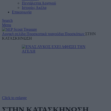
Πεντάλεπτα Αρχηγού
Ιστορίες Ακέλα
Επικοινωνία
Search
Menu
Αρχική σελίδα
Προσκοπικά τραγούδια
Προσκόπων
ΣΤΗΝ
ΚΑΤΑΣΚΗΝΩΣΗ
Click to enlarge
ΣΤΗΝ ΚΑΤΑΣΚΗΝΩΣΗ