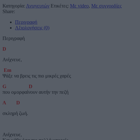
Κατηγορία:
Ανιχνευτών
Ετικέτες:
Με video
,
Με συγχορδίες
Share:
Περιγραφή
Αξιολογήσεις (0)
Περιγραφή
D
Ανίχνευε,
Em
Ψάξε να βρεις τις πιο μικρές χαρές
G
D
που ομορφαίνουν αυτήν την πεζή
A
D
σκληρή ζωή.
Ανίχνευε,