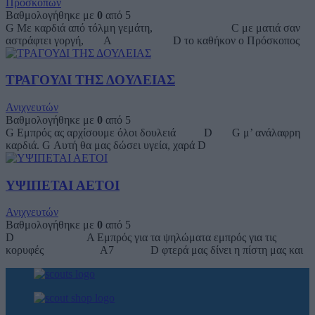
Προσκόπων
Βαθμολογήθηκε με
0
από 5
G Με καρδιά από τόλμη γεμάτη, C με ματιά σαν
αστράφτει γοργή, A D το καθήκον ο Πρόσκοπος
ΤΡΑΓΟΥΔΙ ΤΗΣ ΔΟΥΛΕΙΑΣ
Ανιχνευτών
Βαθμολογήθηκε με
0
από 5
G Εμπρός ας αρχίσουμε όλοι δουλειά D G μ’ ανάλαφρη
καρδιά. G Αυτή θα μας δώσει υγεία, χαρά D
ΥΨΙΠΕΤΑΙ ΑΕΤΟΙ
Ανιχνευτών
Βαθμολογήθηκε με
0
από 5
D A Εμπρός για τα ψηλώματα εμπρός για τις
κορυφές A7 D φτερά μας δίνει η πίστη μας και