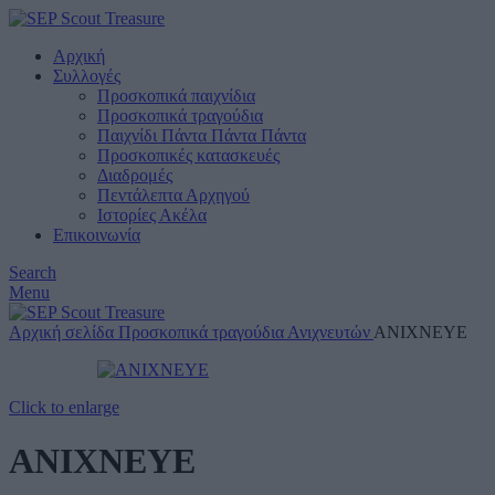
Αρχική
Συλλογές
Προσκοπικά παιχνίδια
Προσκοπικά τραγούδια
Παιχνίδι Πάντα Πάντα Πάντα
Προσκοπικές κατασκευές
Διαδρομές
Πεντάλεπτα Αρχηγού
Ιστορίες Ακέλα
Επικοινωνία
Search
Menu
Αρχική σελίδα
Προσκοπικά τραγούδια
Ανιχνευτών
ΑΝΙΧΝΕΥΕ
Click to enlarge
ΑΝΙΧΝΕΥΕ