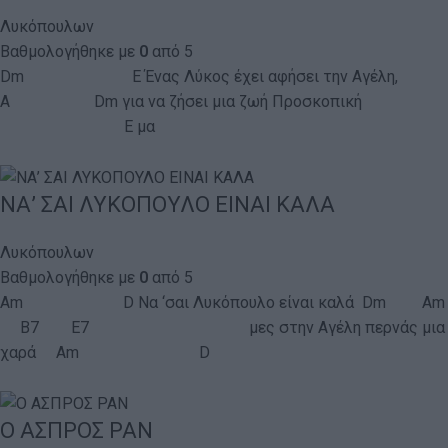
Λυκόπουλων
Βαθμολογήθηκε με
0
από 5
Dm E Ένας Λύκος έχει αφήσει την Αγέλη,
A Dm για να ζήσει μια ζωή Προσκοπική
E μα
ΝΑ’ ΣΑΙ ΛΥΚΟΠΟΥΛΟ ΕΙΝΑΙ ΚΑΛΑ
Λυκόπουλων
Βαθμολογήθηκε με
0
από 5
Am D Να ‘σαι Λυκόπουλο είναι καλά Dm Am
B7 E7 μες στην Αγέλη περνάς μια
χαρά Am D
Ο ΑΣΠΡΟΣ ΡΑΝ