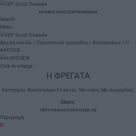
ΑΡΧΙΚΉ
ΣΥΛΛΟΓΈΣ
ΕΠΙΚΟΙΝΩΝΊΑ
Search
Menu
Αρχική σελίδα
Προσκοπικά τραγούδια
Λυκόπουλων
Η
ΦΡΕΓΑΤΑ
Click to enlarge
Η ΦΡΕΓΑΤΑ
Κατηγορία:
Λυκόπουλων
Ετικέτες:
Με video
,
Με συγχορδίες
Share:
ΠΕΡΙΓΡΑΦΉ
ΑΞΙΟΛΟΓΉΣΕΙΣ (0)
Περιγραφή
G