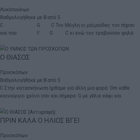
Λυκόπουλων
Βαθμολογήθηκε με
0
από 5
C G C Τον Μόγλη οι μαϊμούδες τον πήραν
και παν F G C κι ενώ τον τραβούσαν ψηλά
Ο ΘΙΑΣΟΣ
Προσκόπων
Βαθμολογήθηκε με
0
από 5
C Στην κατασκήνωση ήρθαμε για άλλη μια φορά Dm κάθε
καινούργιο χρόνο σαν και σήμερα G με γέλιο κέφι και
ΠΡΙΝ ΚΑΛΑ Ο ΗΛΙΟΣ ΒΓΕΙ
Προσκόπων