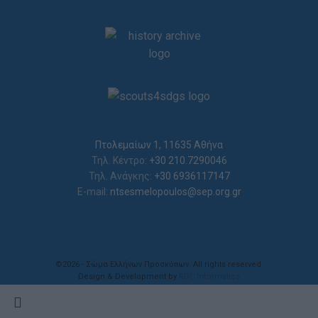
Πτολεμαίων 1, 11635 Αθήνα
Τηλ. Κέντρο:
+30 210.7290046
Τηλ. Ανάγκης:
+30 6936117147
E-mail:
ntsesmelopoulos@sep.org.gr
©2026 - Σώμα Ελλήνων Προσκόπων. All rights reserved.
Design & Development by
RDC Informatics