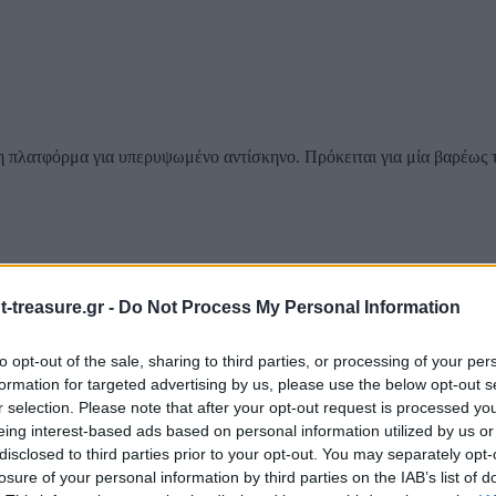
η πλατφόρμα για υπερυψωμένο αντίσκηνο. Πρόκειται για μία βαρέως 
-treasure.gr -
Do Not Process My Personal Information
την οποία μπορούν να δοθούν συγκεκριμένες οδηγίες με βήματα.
to opt-out of the sale, sharing to third parties, or processing of your per
formation for targeted advertising by us, please use the below opt-out s
r selection. Please note that after your opt-out request is processed y
eing interest-based ads based on personal information utilized by us or
disclosed to third parties prior to your opt-out. You may separately opt-
losure of your personal information by third parties on the IAB’s list of
οτίας, αλλά και της Εξάδας και του χώρου της