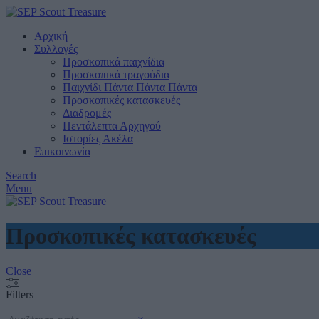
Αρχική
Συλλογές
Προσκοπικά παιχνίδια
Προσκοπικά τραγούδια
Παιχνίδι Πάντα Πάντα Πάντα
Προσκοπικές κατασκευές
Διαδρομές
Πεντάλεπτα Αρχηγού
Ιστορίες Ακέλα
Επικοινωνία
Search
Menu
Προσκοπικές κατασκευές
Close
Filters
Search