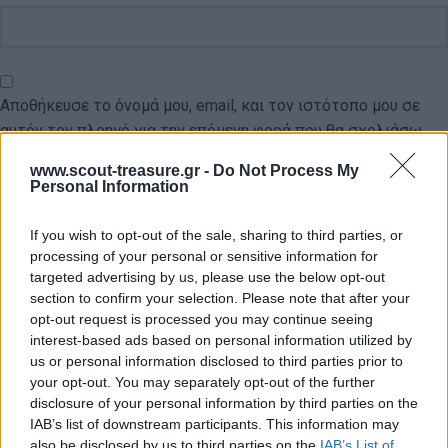
Αποθήκευσε το όνομά μου, email, και τον ιστότοπο μου σε
αυτόν τον πλοηγό για την επόμενη φορά που θα σχολιάσω.
www.scout-treasure.gr -
Do Not Process My
Personal Information
If you wish to opt-out of the sale, sharing to third parties, or
processing of your personal or sensitive information for
targeted advertising by us, please use the below opt-out
ΠΙΣΩ ΣΕ Προσκοπικά τραγούδια
section to confirm your selection. Please note that after your
Σχετικά προϊόντα
opt-out request is processed you may continue seeing
interest-based ads based on personal information utilized by
us or personal information disclosed to third parties prior to
your opt-out. You may separately opt-out of the further
disclosure of your personal information by third parties on the
IAB’s list of downstream participants. This information may
also be disclosed by us to third parties on the
IAB’s List of