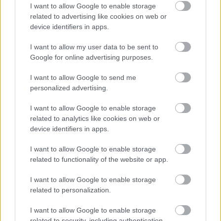
I want to allow Google to enable storage
related to advertising like cookies on web or
device identifiers in apps.
I want to allow my user data to be sent to
Google for online advertising purposes.
I want to allow Google to send me
personalized advertising.
ΛΟΡΕΝΤΖΑ
I want to allow Google to enable storage
Κινητικά
related to analytics like cookies on web or
Λορέντζα μου, Λορέντζα μου μικρή μου καλή μου Λορέντζα
device identifiers in apps.
Βγες στο μπαλκόνι για να σε δω τη ΔΕΥΤΕΡΑ-ΤΡΙΤΗ-ΤΕΤΑΡΤΗ-
ΠΕΜΠΤΗ-ΠΑΡΑΣΚΕΥΗ-ΣΑΒΒΑΤΟ-ΚΥΡΙΑΚΗ !!!
I want to allow Google to enable storage
related to functionality of the website or app.
I want to allow Google to enable storage
related to personalization.
I want to allow Google to enable storage
related to security, including authentication