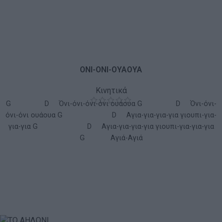
ΟΝΙ-ΟΝΙ-ΟΥΑΟΥΑ
Κινητικά
G D Όνι-όνι-όνι-όνι ουάουα G D Όνι-όνι-
όνι-όνι ουάουα G D Αγια-για-για-για γιουπι-για-
για-για G D Αγια-για-για-για γιουπι-για-για-για
G Αγιά-Αγιά