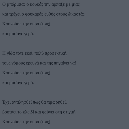
Ο μπάρμπας ο κουκάς την άρπαξε με μιας
και τρέχει ο φουκαράς ευθύς στους δικαστάς.
Κουνούσε την ουρά (τρις)
και μάσαγε γερά.
Η γίδα τότε εκεί, πολύ προσεκτική,
τους νόμους ερευνά και της πηγαίνει να!
Κουνούσε την ουρά (τρις)
και μάσαγε γερά.
Έχει αντιληφθεί πως θα τιμωρηθεί,
βουτάει το κλειδί και φεύγει στη στιγμή.
Κουνούσε την ουρά (τρις)