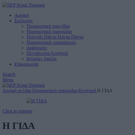
Αρχική
Συλλογές
Προσκοπικά παιχνίδια
Προσκοπικά τραγούδια
Παιχνίδι Πάντα Πάντα Πάντα
Προσκοπικές κατασκευές
Διαδρομές
Πεντάλεπτα Αρχηγού
Ιστορίες Ακέλα
Επικοινωνία
Search
Menu
Αρχική σελίδα
Προσκοπικά τραγούδια
Κινητικά
Η ΓΙΔΑ
Click to enlarge
Η ΓΙΔΑ