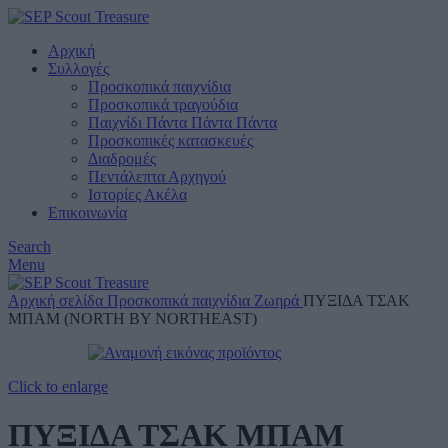
Αρχική
Συλλογές
Προσκοπικά παιχνίδια
Προσκοπικά τραγούδια
Παιχνίδι Πάντα Πάντα Πάντα
Προσκοπικές κατασκευές
Διαδρομές
Πεντάλεπτα Αρχηγού
Ιστορίες Ακέλα
Επικοινωνία
Search
Menu
Αρχική σελίδα
Προσκοπικά παιχνίδια
Ζωηρά
ΠΥΞΙΔΑ ΤΣΑΚ
ΜΠΑΜ (NORTH BY NORTHEAST)
Click to enlarge
ΠΥΞΙΔΑ ΤΣΑΚ ΜΠΑΜ