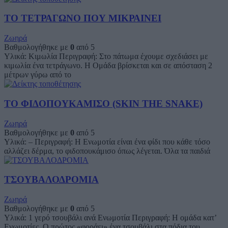
ΤΟ ΤΕΤΡΑΓΩΝΟ ΠΟΥ ΜΙΚΡΑΙΝΕΙ
Ζωηρά
Βαθμολογήθηκε με
0
από 5
Υλικά: Κιμωλία Περιγραφή: Στο πάτωμα έχουμε σχεδιάσει με
κιμωλία ένα τετράγωνο. Η Ομάδα βρίσκεται και σε απόσταση 2
μέτρων γύρω από το
ΤΟ ΦΙΔΟΠΟΥΚΑΜΙΣΟ (SKIN THE SNAKE)
Ζωηρά
Βαθμολογήθηκε με
0
από 5
Υλικά: – Περιγραφή: Η Ενωμοτία είναι ένα φίδι που κάθε τόσο
αλλάζει δέρμα, το φιδοπουκάμισο όπως λέγεται. Όλα τα παιδιά
ΤΣΟΥΒΑΛΟΔΡΟΜΙΑ
Ζωηρά
Βαθμολογήθηκε με
0
από 5
Υλικά: 1 γερό τσουβάλι ανά Ενωμοτία Περιγραφή: Η ομάδα κατ’
Ενωμοτίες. Ο πρώτος «φοράει» ένα τσουβάλι στα πόδια του,