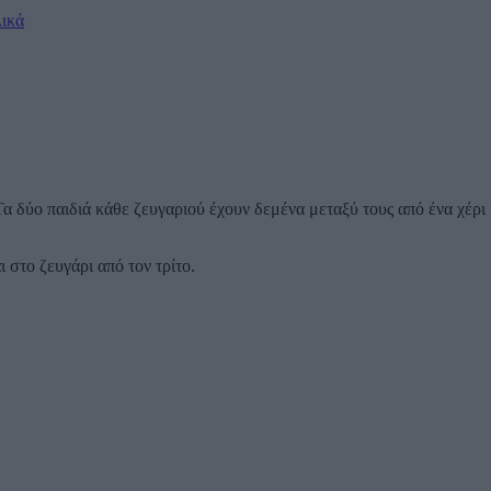
λικά
 δύο παιδιά κάθε ζευγαριού έχουν δεμένα μεταξύ τους από ένα χέρι κ
 στο ζευγάρι από τον τρίτο.