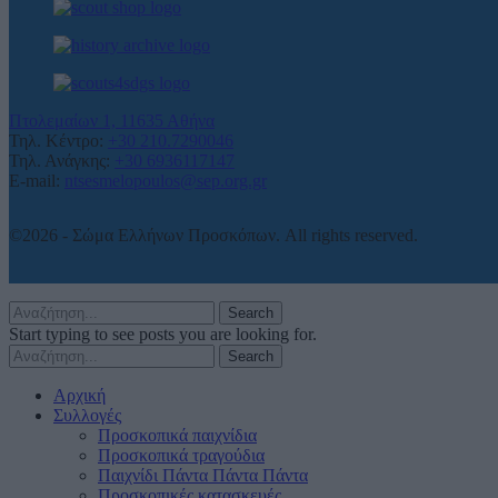
Πτολεμαίων 1, 11635 Αθήνα
Τηλ. Κέντρο:
+30 210.7290046
Τηλ. Ανάγκης:
+30 6936117147
E-mail:
ntsesmelopoulos@sep.org.gr
©2026 - Σώμα Ελλήνων Προσκόπων. All rights reserved.
Search
Start typing to see posts you are looking for.
Search
Αρχική
Συλλογές
Προσκοπικά παιχνίδια
Προσκοπικά τραγούδια
Παιχνίδι Πάντα Πάντα Πάντα
Προσκοπικές κατασκευές