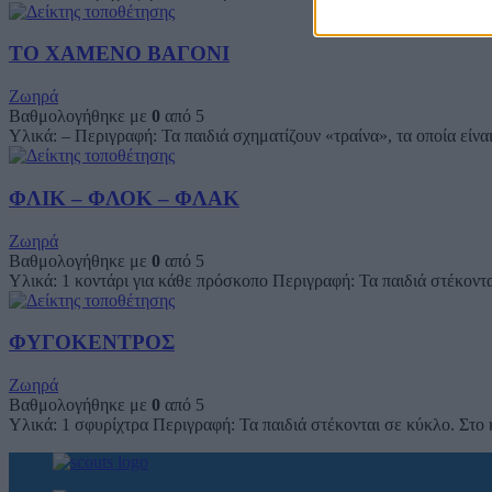
ΤΟ ΧΑΜΕΝΟ ΒΑΓΟΝΙ
Ζωηρά
Βαθμολογήθηκε με
0
από 5
Υλικά: – Περιγραφή: Τα παιδιά σχηματίζουν «τραίνα», τα οποία είνα
ΦΛΙΚ – ΦΛΟΚ – ΦΛΑΚ
Ζωηρά
Βαθμολογήθηκε με
0
από 5
Υλικά: 1 κοντάρι για κάθε πρόσκοπο Περιγραφή: Τα παιδιά στέκονται
ΦΥΓΟΚΕΝΤΡΟΣ
Ζωηρά
Βαθμολογήθηκε με
0
από 5
Υλικά: 1 σφυρίχτρα Περιγραφή: Τα παιδιά στέκονται σε κύκλο. Στο