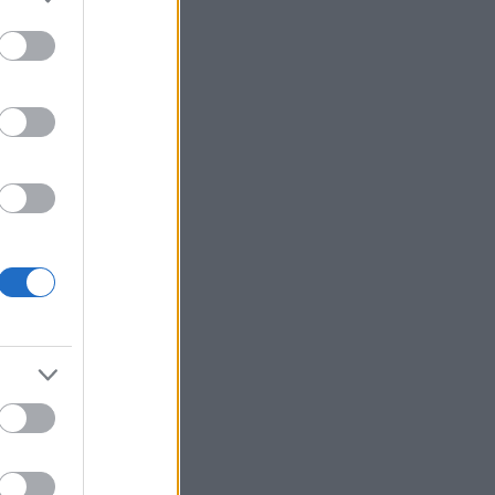
νωμοτίας