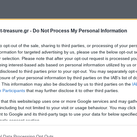
-treasure.gr -
Do Not Process My Personal Information
to opt-out of the sale, sharing to third parties, or processing of your per
formation for targeted advertising by us, please use the below opt-out s
r selection. Please note that after your opt-out request is processed y
eing interest-based ads based on personal information utilized by us or
ΑΛΟΔΡΟΜΙΑ”
disclosed to third parties prior to your opt-out. You may separately opt-
ιώνονται με
*
losure of your personal information by third parties on the IAB’s list of
. This information may also be disclosed by us to third parties on the
IA
Participants
that may further disclose it to other third parties.
 that this website/app uses one or more Google services and may gath
including but not limited to your visit or usage behaviour. You may click 
 to Google and its third-party tags to use your data for below specifi
ogle consent section.
l Data Processing Opt Outs