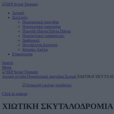
Αρχική
Συλλογές
Προσκοπικά παιχνίδια
Προσκοπικά τραγούδια
Παιχνίδι Πάντα Πάντα Πάντα
Προσκοπικές κατασκευές
Διαδρομές
Πεντάλεπτα Αρχηγού
Ιστορίες Ακέλα
Επικοινωνία
Search
Menu
Αρχική σελίδα
Προσκοπικά παιχνίδια
Ζωηρά
ΧΙΩΤΙΚΗ ΣΚΥΤΑΛ
Click to enlarge
ΧΙΩΤΙΚΗ ΣΚΥΤΑΛΟΔΡΟΜΙΑ