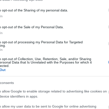
o opt-out of the Sharing of my personal data.
In
ν τον πλοηγό για την επόμενη φορά που θα σχολιάσω.
o opt-out of the Sale of my Personal Data.
In
to opt-out of processing my Personal Data for Targeted
ing.
In
o opt-out of Collection, Use, Retention, Sale, and/or Sharing
ersonal Data that Is Unrelated with the Purposes for which it
lected.
Out
consents
 Όποιος την πιάσει προσπαθεί να την κρατήσει για λογαριασμό της Ε
o allow Google to enable storage related to advertising like cookies on
evice identifiers in apps.
o allow my user data to be sent to Google for online advertising