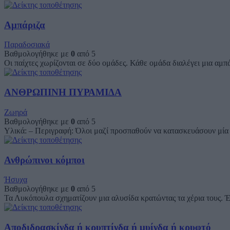
Αμπάριζα
Παραδοσιακά
Βαθμολογήθηκε με
0
από 5
Οι παίχτες χωρίζονται σε δύο ομάδες. Κάθε ομάδα διαλέγει μια αμπ
ΑΝΘΡΩΠΙΝΗ ΠΥΡΑΜΙΔΑ
Ζωηρά
Βαθμολογήθηκε με
0
από 5
Υλικά: – Περιγραφή: Όλοι μαζί προσπαθούν να κατασκευάσουν μία αν
Ανθρώπινοι κόμποι
Ήσυχα
Βαθμολογήθηκε με
0
από 5
Τα Λυκόπουλα σχηματίζουν μια αλυσίδα κρατώντας τα χέρια τους. Έ
Αποδιδρασκίνδα ή κρυπτίνδα ή μυίνδα ή κρυφτό