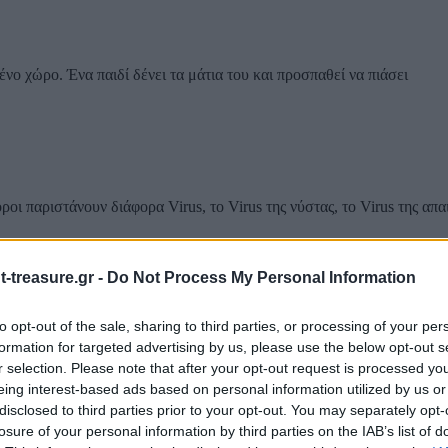
νο χώρο. Ένα παιδί δένει τα μάτια του και προσπαθεί να πιάσει
ι παριστάνουν διάφορα Virus, το Virus της νύστας, το Virus της απα
-treasure.gr -
Do Not Process My Personal Information
to opt-out of the sale, sharing to third parties, or processing of your per
τις Ενωμοτίες αλλά και ατομικά, ανάλογα με το θέμα
formation for targeted advertising by us, please use the below opt-out s
r selection. Please note that after your opt-out request is processed y
eing interest-based ads based on personal information utilized by us or
disclosed to third parties prior to your opt-out. You may separately opt-
losure of your personal information by third parties on the IAB’s list of