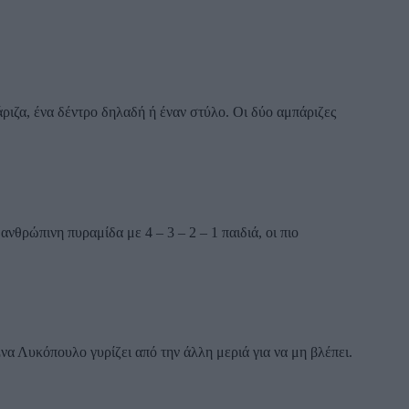
άριζα, ένα δέντρο δηλαδή ή έναν στύλο. Οι δύο αμπάριζες
θρώπινη πυραμίδα με 4 – 3 – 2 – 1 παιδιά, οι πιο
να Λυκόπουλο γυρίζει από την άλλη μεριά για να μη βλέπει.