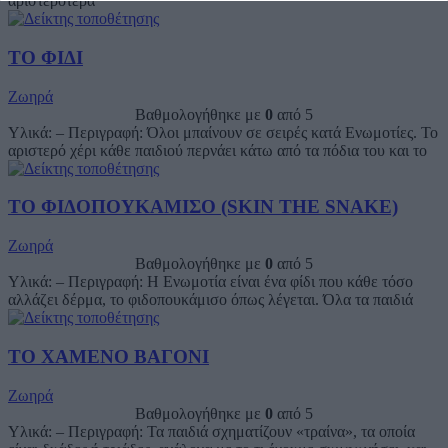
αριστερότερα
ΤΟ ΦΙΔΙ
Ζωηρά
Βαθμολογήθηκε με
0
από 5
Υλικά: – Περιγραφή: Όλοι μπαίνουν σε σειρές κατά Ενωμοτίες. Το
αριστερό χέρι κάθε παιδιού περνάει κάτω από τα πόδια του και το
ΤΟ ΦΙΔΟΠΟΥΚΑΜΙΣΟ (SKIN THE SNAKE)
Ζωηρά
Βαθμολογήθηκε με
0
από 5
Υλικά: – Περιγραφή: Η Ενωμοτία είναι ένα φίδι που κάθε τόσο
αλλάζει δέρμα, το φιδοπουκάμισο όπως λέγεται. Όλα τα παιδιά
ΤΟ ΧΑΜΕΝΟ ΒΑΓΟΝΙ
Ζωηρά
Βαθμολογήθηκε με
0
από 5
Υλικά: – Περιγραφή: Τα παιδιά σχηματίζουν «τραίνα», τα οποία