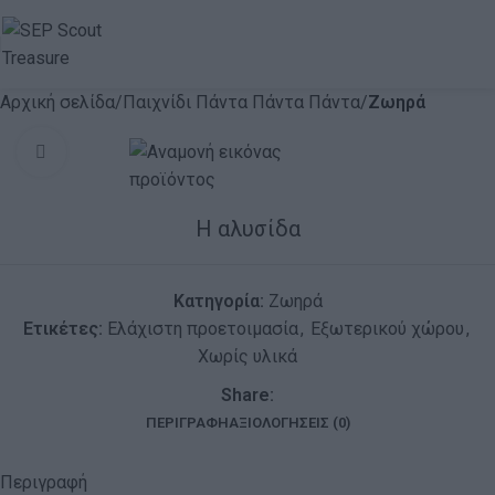
Αρχική σελίδα
Παιχνίδι Πάντα Πάντα Πάντα
Ζωηρά
Click to enlarge
Η αλυσίδα
Κατηγορία:
Ζωηρά
Ετικέτες:
Ελάχιστη προετοιμασία
,
Εξωτερικού χώρου
,
Χωρίς υλικά
Share:
ΠΕΡΙΓΡΑΦΉ
ΑΞΙΟΛΟΓΉΣΕΙΣ (0)
Περιγραφή