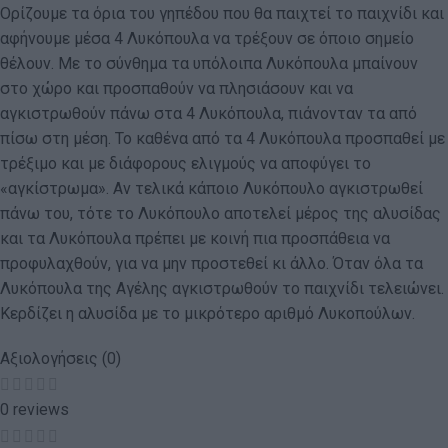
Ορίζουμε τα όρια του γηπέδου που θα παιχτεί το παιχνίδι και
αφήνουμε μέσα 4 Λυκόπουλα να τρέξουν σε όποιο σημείο
θέλουν. Με το σύνθημα τα υπόλοιπα Λυκόπουλα μπαίνουν
στο χώρο και προσπαθούν να πλησιάσουν και να
αγκιστρωθούν πάνω στα 4 Λυκόπουλα, πιάνονταν τα από
πίσω στη μέση. Το καθένα από τα 4 Λυκόπουλα προσπαθεί με
τρέξιμο και με διάφορους ελιγμούς να αποφύγει το
«αγκίστρωμα». Αν τελικά κάποιο Λυκόπουλο αγκιστρωθεί
πάνω του, τότε το Λυκόπουλο αποτελεί μέρος της αλυσίδας
και τα Λυκόπουλα πρέπει με κοινή πια προσπάθεια να
προφυλαχθούν, για να μην προστεθεί κι άλλο. Όταν όλα τα
Λυκόπουλα της Αγέλης αγκιστρωθούν το παιχνίδι τελειώνει.
Κερδίζει η αλυσίδα με το μικρότερο αριθμό Λυκοπούλων.
Αξιολογήσεις (0)
0 reviews