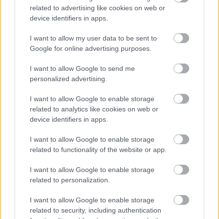
Email
*
related to advertising like cookies on web or
device identifiers in apps.
I want to allow my user data to be sent to
Google for online advertising purposes.
Αποθήκευσε το όνομά μου, email, και τον ιστότοπο μου σε
I want to allow Google to send me
αυτόν τον πλοηγό για την επόμενη φορά που θα σχολιάσω.
personalized advertising.
I want to allow Google to enable storage
related to analytics like cookies on web or
device identifiers in apps.
I want to allow Google to enable storage
ΠΙΣΩ ΣΕ Παιχνίδι Πάντα Πάντα Πάντα
related to functionality of the website or app.
I want to allow Google to enable storage
Σχετικά προϊόντα
related to personalization.
I want to allow Google to enable storage
related to security, including authentication