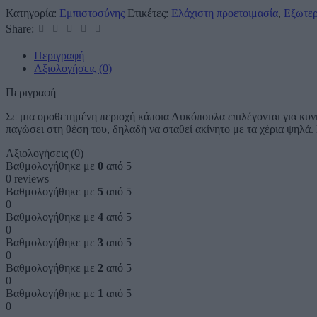
Κατηγορία:
Εμπιστοσύνης
Ετικέτες:
Ελάχιστη προετοιμασία
,
Εξωτερ
Share:
Περιγραφή
Αξιολογήσεις (0)
Περιγραφή
Σε μια οροθετημένη περιοχή κάποια Λυκόπουλα επιλέγονται για κυν
παγώσει στη θέση του, δηλαδή να σταθεί ακίνητο με τα χέρια ψηλά.
Αξιολογήσεις (0)
Βαθμολογήθηκε με
0
από 5
0 reviews
Βαθμολογήθηκε με
5
από 5
0
Βαθμολογήθηκε με
4
από 5
0
Βαθμολογήθηκε με
3
από 5
0
Βαθμολογήθηκε με
2
από 5
0
Βαθμολογήθηκε με
1
από 5
0