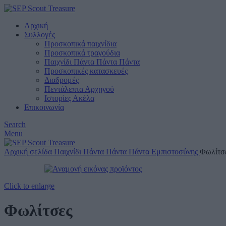
Αρχική
Συλλογές
Προσκοπικά παιχνίδια
Προσκοπικά τραγούδια
Παιχνίδι Πάντα Πάντα Πάντα
Προσκοπικές κατασκευές
Διαδρομές
Πεντάλεπτα Αρχηγού
Ιστορίες Ακέλα
Επικοινωνία
Search
Menu
Αρχική σελίδα
Παιχνίδι Πάντα Πάντα Πάντα
Εμπιστοσύνης
Φωλίτσ
Click to enlarge
Φωλίτσες