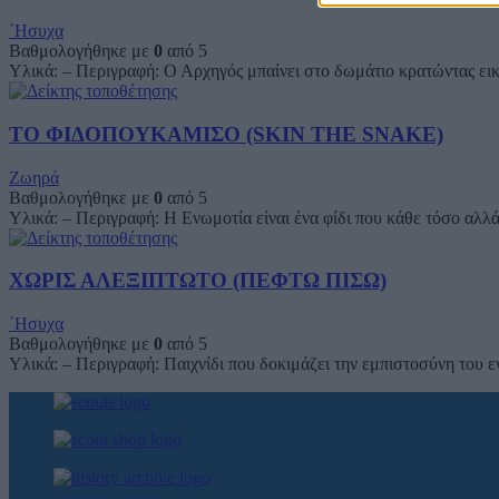
΄Ησυχα
Βαθμολογήθηκε με
0
από 5
Υλικά: – Περιγραφή: Ο Αρχηγός μπαίνει στο δωμάτιο κρατώντας εικο
ΤΟ ΦΙΔΟΠΟΥΚΑΜΙΣΟ (SKIN THE SNAKE)
Ζωηρά
Βαθμολογήθηκε με
0
από 5
Υλικά: – Περιγραφή: Η Ενωμοτία είναι ένα φίδι που κάθε τόσο αλλά
ΧΩΡΙΣ ΑΛΕΞΙΠΤΩΤΟ (ΠΕΦΤΩ ΠΙΣΩ)
΄Ησυχα
Βαθμολογήθηκε με
0
από 5
Υλικά: – Περιγραφή: Παιχνίδι που δοκιμάζει την εμπιστοσύνη του ε