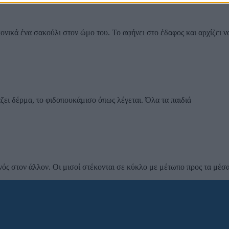
νικά ένα σακούλι στον ώμο του. Το αφήνει στο έδαφος και αρχίζει ν
ζει δέρμα, το φιδοπουκάμισο όπως λέγεται. Όλα τα παιδιά
νός στον άλλον. Οι μισοί στέκονται σε κύκλο με μέτωπο προς τα μέσα