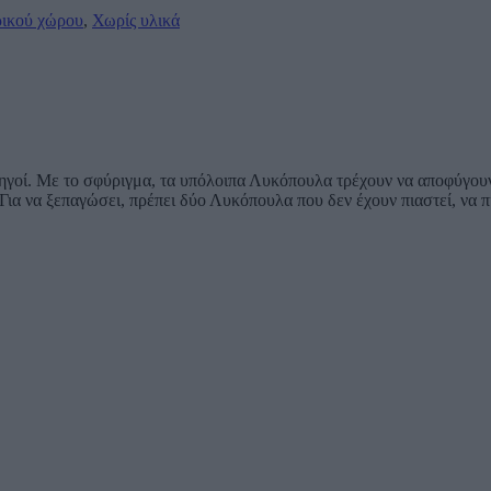
ικού χώρου
,
Χωρίς υλικά
ηγοί. Με το σφύριγμα, τα υπόλοιπα Λυκόπουλα τρέχουν να αποφύγουν 
 Για να ξεπαγώσει, πρέπει δύο Λυκόπουλα που δεν έχουν πιαστεί, να π