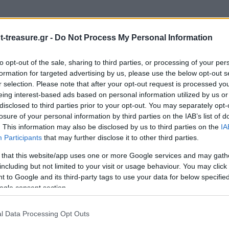
-treasure.gr -
Do Not Process My Personal Information
to opt-out of the sale, sharing to third parties, or processing of your per
formation for targeted advertising by us, please use the below opt-out s
r selection. Please note that after your opt-out request is processed y
eing interest-based ads based on personal information utilized by us or
ιώνονται με
*
disclosed to third parties prior to your opt-out. You may separately opt-
losure of your personal information by third parties on the IAB’s list of
. This information may also be disclosed by us to third parties on the
IA
Participants
that may further disclose it to other third parties.
 that this website/app uses one or more Google services and may gath
including but not limited to your visit or usage behaviour. You may click 
 to Google and its third-party tags to use your data for below specifi
ogle consent section.
l Data Processing Opt Outs