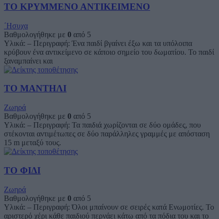
ΤΟ ΚΡΥΜΜΕΝΟ ΑΝΤΙΚΕΙΜΕΝΟ
΄Ησυχα
Βαθμολογήθηκε με
0
από 5
Υλικά: – Περιγραφή: Ένα παιδί βγαίνει έξω και τα υπόλοιπα
κρύβουν ένα αντικείμενο σε κάποιο σημείο του δωματίου. Το παιδί
ξαναμπαίνει και
ΤΟ ΜΑΝΤΗΛΙ
Ζωηρά
Βαθμολογήθηκε με
0
από 5
Υλικά: – Περιγραφή: Τα παιδιά χωρίζονται σε δύο ομάδες, που
στέκονται αντιμέτωπες σε δύο παράλληλες γραμμές με απόσταση
15 m μεταξύ τους.
ΤΟ ΦΙΔΙ
Ζωηρά
Βαθμολογήθηκε με
0
από 5
Υλικά: – Περιγραφή: Όλοι μπαίνουν σε σειρές κατά Ενωμοτίες. Το
αριστερό χέρι κάθε παιδιού περνάει κάτω από τα πόδια του και το