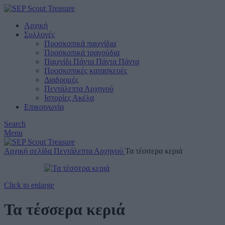
Αρχική
Συλλογές
Προσκοπικά παιχνίδια
Προσκοπικά τραγούδια
Παιχνίδι Πάντα Πάντα Πάντα
Προσκοπικές κατασκευές
Διαδρομές
Πεντάλεπτα Αρχηγού
Ιστορίες Ακέλα
Επικοινωνία
Search
Menu
Αρχική σελίδα
Πεντάλεπτα Αρχηγού
Τα τέσσερα κεριά
Click to enlarge
Τα τέσσερα κεριά