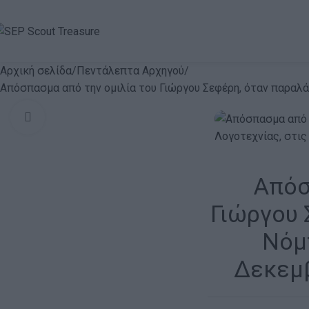
Αρχική σελίδα
Πεντάλεπτα Αρχηγού
Απόσπασμα από την ομιλία του Γιώργου Σεφέρη, όταν παραλά
Click to enlarge
Απόσ
Γιώργου 
Νόμ
Δεκεμβ