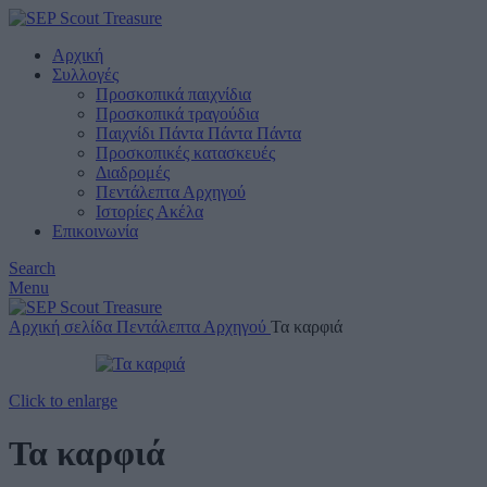
Αρχική
Συλλογές
Προσκοπικά παιχνίδια
Προσκοπικά τραγούδια
Παιχνίδι Πάντα Πάντα Πάντα
Προσκοπικές κατασκευές
Διαδρομές
Πεντάλεπτα Αρχηγού
Ιστορίες Ακέλα
Επικοινωνία
Search
Menu
Αρχική σελίδα
Πεντάλεπτα Αρχηγού
Τα καρφιά
Click to enlarge
Τα καρφιά