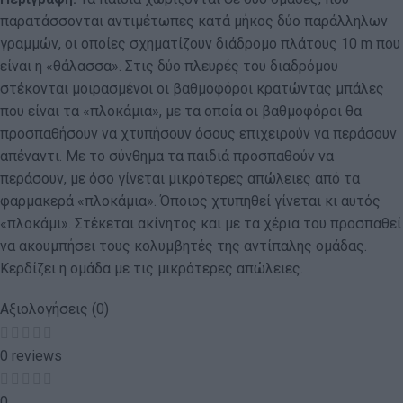
παρατάσσονται αντιμέτωπες κατά μήκος δύο παράλληλων
γραμμών, οι οποίες σχηματίζουν διάδρομο πλάτους 10 m που
είναι η «θάλασσα». Στις δύο πλευρές του διαδρόμου
στέκονται μοιρασμένοι οι βαθμοφόροι κρατώντας μπάλες
που είναι τα «πλοκάμια», με τα οποία οι βαθμοφόροι θα
προσπαθήσουν να χτυπήσουν όσους επιχειρούν να περάσουν
απέναντι. Με το σύνθημα τα παιδιά προσπαθούν να
περάσουν, με όσο γίνεται μικρότερες απώλειες από τα
φαρμακερά «πλοκάμια». Όποιος χτυπηθεί γίνεται κι αυτός
«πλοκάμι». Στέκεται ακίνητος και με τα χέρια του προσπαθεί
να ακουμπήσει τους κολυμβητές της αντίπαλης ομάδας.
Κερδίζει η ομάδα με τις μικρότερες απώλειες.
Αξιολογήσεις (0)
0 reviews
0