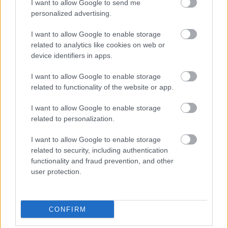
I want to allow Google to send me
ένα τραπέζι έχουμε σχεδιάσει ένα διάδρομο με 7
personalized advertising.
τετραγωνάκια σε σειρά.
I want to allow Google to enable storage
related to analytics like cookies on web or
device identifiers in apps.
I want to allow Google to enable storage
related to functionality of the website or app.
I want to allow Google to enable storage
related to personalization.
I want to allow Google to enable storage
related to security, including authentication
functionality and fraud prevention, and other
user protection.
ΤΟ ΠΕΤΑΓΜΑ ΤΟΥ ΑΥΓΟΥ
CONFIRM
Ζωηρά