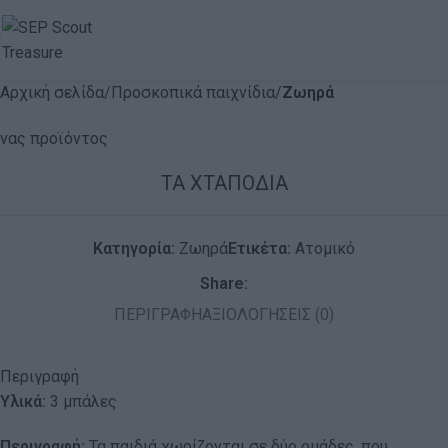
Αρχική σελίδα
Προσκοπικά παιχνίδια
Ζωηρά
ΤΑ ΧΤΑΠΟΔΙΑ
Κατηγορία:
Ζωηρά
Ετικέτα:
Ατομικό
Share:
ΠΕΡΙΓΡΑΦΉ
ΑΞΙΟΛΟΓΉΣΕΙΣ (0)
Περιγραφή
Υλικά:
3 μπάλες
Περιγραφή:
Τα παιδιά χωρίζονται σε δύο ομάδες, που