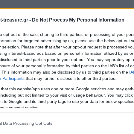
-treasure.gr -
Do Not Process My Personal Information
to opt-out of the sale, sharing to third parties, or processing of your per
formation for targeted advertising by us, please use the below opt-out s
r selection. Please note that after your opt-out request is processed y
eing interest-based ads based on personal information utilized by us or
ιώνονται με
*
disclosed to third parties prior to your opt-out. You may separately opt-
losure of your personal information by third parties on the IAB’s list of
. This information may also be disclosed by us to third parties on the
IA
Participants
that may further disclose it to other third parties.
 that this website/app uses one or more Google services and may gath
including but not limited to your visit or usage behaviour. You may click 
 to Google and its third-party tags to use your data for below specifi
ogle consent section.
l Data Processing Opt Outs