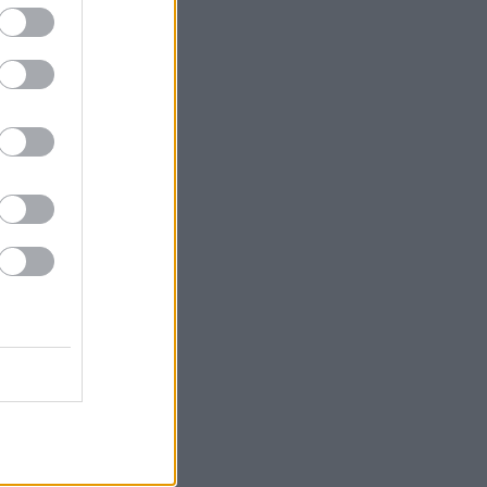
 που θα διεξαχθούν μια