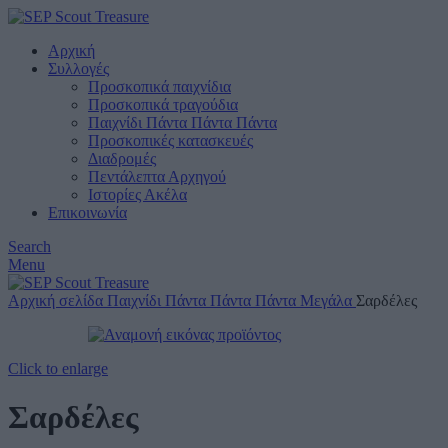
Αρχική
Συλλογές
Προσκοπικά παιχνίδια
Προσκοπικά τραγούδια
Παιχνίδι Πάντα Πάντα Πάντα
Προσκοπικές κατασκευές
Διαδρομές
Πεντάλεπτα Αρχηγού
Ιστορίες Ακέλα
Επικοινωνία
Search
Menu
Αρχική σελίδα
Παιχνίδι Πάντα Πάντα Πάντα
Μεγάλα
Σαρδέλες
Click to enlarge
Σαρδέλες