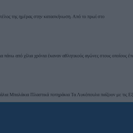
ο τέλος της ημέρας στην κατασκήνωση. Από το πρωί στο
ια πάνω από χίλια χρόνια έκαναν αθλητικούς αγώνες στους οποίους έπ
λια Μπαλάκια Πλαστικά ποτηράκια Τα Λυκόπουλα παίζουν με τις Εξ