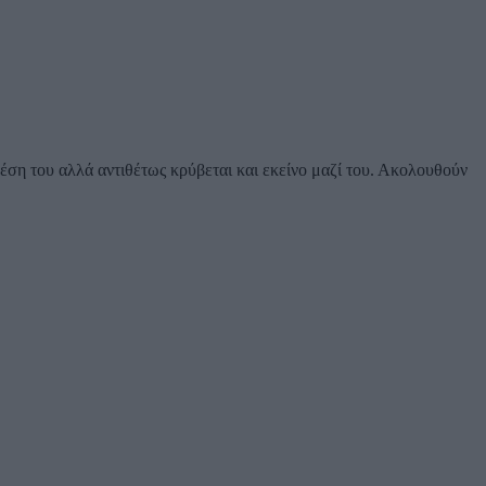
έση του αλλά αντιθέτως κρύβεται και εκείνο μαζί του. Ακολουθούν