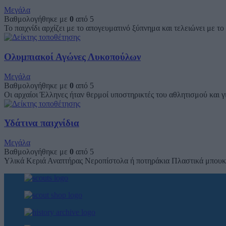
Μεγάλα
Βαθμολογήθηκε με
0
από 5
Το παιχνίδι αρχίζει με το απογευματινό ξύπνημα και τελειώνει με τ
Ολυμπιακοί Αγώνες Λυκοπούλων
Μεγάλα
Βαθμολογήθηκε με
0
από 5
Οι αρχαίοι Έλληνες ήταν θερμοί υποστηρικτές του αθλητισμού και γ
Υδάτινα παιχνίδια
Μεγάλα
Βαθμολογήθηκε με
0
από 5
Υλικά Κεριά Αναπτήρας Νεροπίστολα ή ποτηράκια Πλαστικά μπουκά