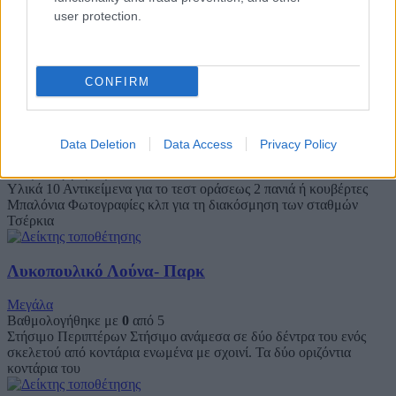
user protection.
Μεγάλα
Βαθμολογήθηκε με
0
από 5
Οι μαύροι ιππότες, οι λέοντες της Καστάνης, τα Λευκά Γεράκια και
το Τάγμα των Διάστικτων Ιπποτών εξορμούν εναντίων των άπιστων
CONFIRM
Λυκο – ράλι
Data Deletion
Data Access
Privacy Policy
Μεγάλα
Βαθμολογήθηκε με
0
από 5
Υλικά 10 Αντικείμενα για το τεστ οράσεως 2 πανιά ή κουβέρτες
Μπαλόνια Φωτογραφίες κλπ για τη διακόσμηση των σταθμών
Τσέρκια
Λυκοπουλικό Λούνα- Παρκ
Μεγάλα
Βαθμολογήθηκε με
0
από 5
Στήσιμο Περιπτέρων Στήσιμο ανάμεσα σε δύο δέντρα του ενός
σκελετού από κοντάρια ενωμένα με σχοινί. Τα δύο οριζόντια
κοντάρια του