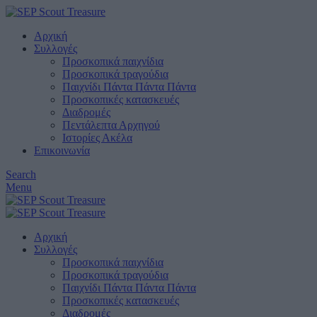
Αρχική
Συλλογές
Προσκοπικά παιχνίδια
Προσκοπικά τραγούδια
Παιχνίδι Πάντα Πάντα Πάντα
Προσκοπικές κατασκευές
Διαδρομές
Πεντάλεπτα Αρχηγού
Ιστορίες Ακέλα
Επικοινωνία
Search
Menu
Αρχική
Συλλογές
Προσκοπικά παιχνίδια
Προσκοπικά τραγούδια
Παιχνίδι Πάντα Πάντα Πάντα
Προσκοπικές κατασκευές
Διαδρομές