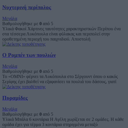
Νυχτερινή περίπολος
Μεγάλα
Βαθμολογήθηκε με
0
από 5
Υλικά Φακοί Χάρτινες ταυτότητες χαρακτηριστκών Περίπου ένα
στα τέσσερα Λυκόπουλα είναι φύλακας και περιπολεί στην
οροθετημένη περιοχή του παιχνιδιού. Αποστολή
Ο Ρομπέν των πουλιών
Μεγάλα
Βαθμολογήθηκε με
0
από 5
Το «ΟΜΝΙ» φέρνει τα Λυκόπουλα στο Σέργουντ όπου ο κακός
Σερίφης έχει βαλθεί να εξαφανίσει τα πουλιά του δάσους, γιατί
Πυραμίδες
Μεγάλα
Βαθμολογήθηκε με
0
από 5
Υλικά Μπάλα 6 κοντάρια Η Αγέλη χωρίζεται σε 2 ομάδες. Η κάθε
ομάδα έχει για τέρμα 3 κοντάρια στηριγμένα μεταξύ