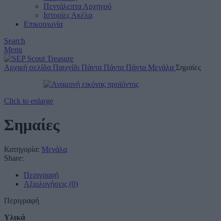
Πεντάλεπτα Αρχηγού
Ιστορίες Ακέλα
Επικοινωνία
Search
Menu
Αρχική σελίδα
Παιχνίδι Πάντα Πάντα Πάντα
Μεγάλα
Σημαίες
Click to enlarge
Σημαίες
Κατηγορία:
Μεγάλα
Share:
Περιγραφή
Αξιολογήσεις (0)
Περιγραφή
Υλικά