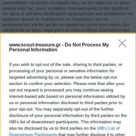
προσπαθήσει να κλέψει τη σημαία τους, να την πάρει και να φύγει
μακριά μαζί της, χωρίς να αφήσει τους φρουρούς να τον αγγίξουν.
Αν όμως οι φύλακες αποδειχτούν γρηγορότεροι και καταφέρουν να
αγγίξουν πρώτοι το Λυκόπουλο, το Λυκόπουλο γίνεται
φυλακισμένος και θα πρέπει να παραμείνει μέσα στον κύκλο. Δεν
επιτρέπεται να φύγει παρά μόνο αν ένα ελεύθερο Λυκόπουλο από
την ομάδα του έρθει να το σώσει.
Το παιχνίδι τελειώνει όταν μια από τις ομάδες καταφέρει να πάρει
www.scout-treasure.gr -
Do Not Process My
τη σημαία της άλλης.
Personal Information
Αξιολογήσεις (0)
Βαθμολογήθηκε με
0
από 5
If you wish to opt-out of the sale, sharing to third parties, or
0 reviews
processing of your personal or sensitive information for
Βαθμολογήθηκε με
5
από 5
targeted advertising by us, please use the below opt-out
0
section to confirm your selection. Please note that after your
Βαθμολογήθηκε με
4
από 5
0
opt-out request is processed you may continue seeing
Βαθμολογήθηκε με
3
από 5
interest-based ads based on personal information utilized by
0
us or personal information disclosed to third parties prior to
Βαθμολογήθηκε με
2
από 5
your opt-out. You may separately opt-out of the further
0
disclosure of your personal information by third parties on the
Βαθμολογήθηκε με
1
από 5
IAB’s list of downstream participants. This information may
0
also be disclosed by us to third parties on the
IAB’s List of
Αξιολογήσεις
Downstream Participants
that may further disclose it to other