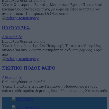
Βαθμολογήθηκε με
0
από 5
Υλικά: Χρονόμετρο Σκυτάλες Μετροταινία Σφαίρα Προσκοπικό
κοντάρι Ορθοστάτες και πήχης για άλμα εις ύψος Μετάλλια και
αναμνηστικά. Περιγραφή: Οι Ολυμπιακοί
ΠΥΡΑΜΙΔΕΣ
Αθλοπαιδιές
Βαθμολογήθηκε με
0
από 5
Υλικά: 6 κοντάρια, 1 μπάλα Περιγραφή: Το τέρμα κάθε ομάδας
αποτελείται από 3 κοντάρια στημένα σε σχήμα πυραμίδας. Γύρω
από
ΧΙΩΤΙΚΟ ΠΟΔΟΣΦΑΙΡΟ
Αθλοπαιδιές
Βαθμολογήθηκε με
0
από 5
Υλικά: 1 μπάλα, 2 τέρματα Περιγραφή: Ποδόσφαιρο με τους
παίκτες κάθε ομάδας δεμένους δύο – δύο, «σαν τους Χιώτες», πόδι