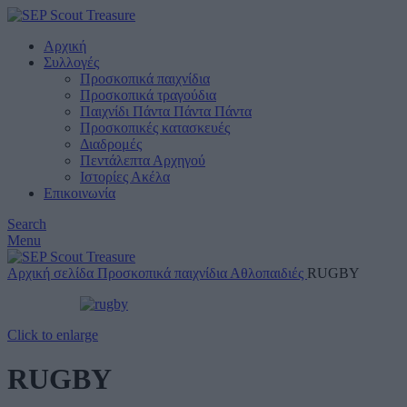
Αρχική
Συλλογές
Προσκοπικά παιχνίδια
Προσκοπικά τραγούδια
Παιχνίδι Πάντα Πάντα Πάντα
Προσκοπικές κατασκευές
Διαδρομές
Πεντάλεπτα Αρχηγού
Ιστορίες Ακέλα
Επικοινωνία
Search
Menu
Αρχική σελίδα
Προσκοπικά παιχνίδια
Αθλοπαιδιές
RUGBY
Click to enlarge
RUGBY