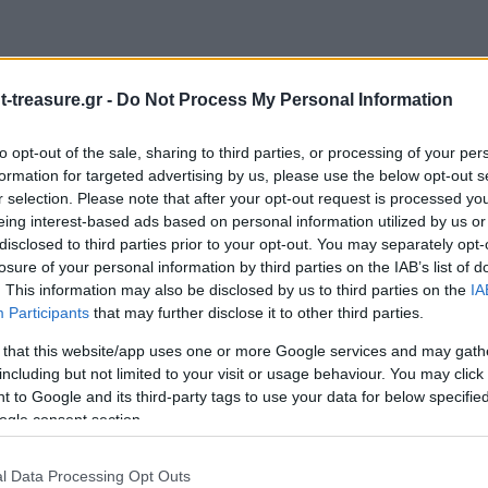
-treasure.gr -
Do Not Process My Personal Information
to opt-out of the sale, sharing to third parties, or processing of your per
formation for targeted advertising by us, please use the below opt-out s
r selection. Please note that after your opt-out request is processed y
ΦΑΙΡΟ”
eing interest-based ads based on personal information utilized by us or
disclosed to third parties prior to your opt-out. You may separately opt-
ιώνονται με
*
losure of your personal information by third parties on the IAB’s list of
. This information may also be disclosed by us to third parties on the
IA
Participants
that may further disclose it to other third parties.
 that this website/app uses one or more Google services and may gath
including but not limited to your visit or usage behaviour. You may click 
 to Google and its third-party tags to use your data for below specifi
ogle consent section.
l Data Processing Opt Outs