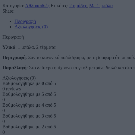
Κατηγορία:
Αθλοπαιδιές
Ετικέτες:
2 ομάδες
,
Με 1 μπάλα
Share:
Περιγραφή
Αξιολογήσεις (0)
Περιγραφή
Υλικά
: 1 μπάλα, 2 τέρματα
Περιγραφή
: Σαν το κανονικό ποδόσφαιρο, με τη διαφορά ότι οι πα
Παραλλαγή
: Στο δεύτερο ημίχρονο τα γκολ μετράνε διπλά και στα 
Αξιολογήσεις (0)
Βαθμολογήθηκε με
0
από 5
0 reviews
Βαθμολογήθηκε με
5
από 5
0
Βαθμολογήθηκε με
4
από 5
0
Βαθμολογήθηκε με
3
από 5
0
Βαθμολογήθηκε με
2
από 5
0