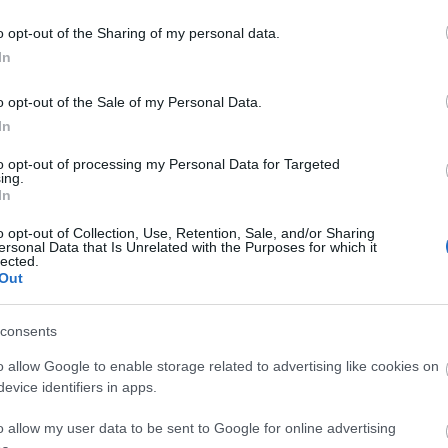
o opt-out of the Sharing of my personal data.
In
ν τον πλοηγό για την επόμενη φορά που θα σχολιάσω.
o opt-out of the Sale of my Personal Data.
In
to opt-out of processing my Personal Data for Targeted
ing.
In
o opt-out of Collection, Use, Retention, Sale, and/or Sharing
ersonal Data that Is Unrelated with the Purposes for which it
lected.
Out
consents
ραφή: Με ταινία σήμανσης οριοθετούμε ένα γήπεδο μπάσκετ. Στήνουμε
o allow Google to enable storage related to advertising like cookies on
evice identifiers in apps.
o allow my user data to be sent to Google for online advertising