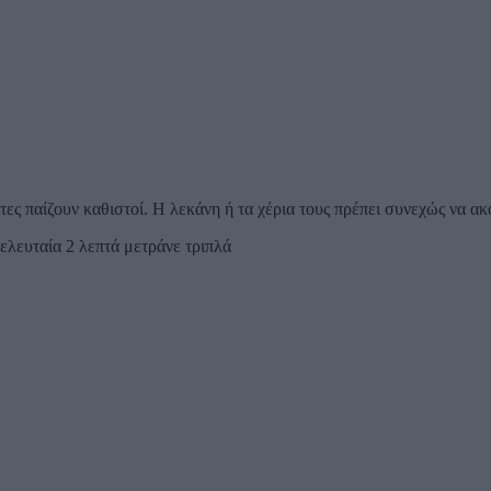
ίκτες παίζουν καθιστοί. Η λεκάνη ή τα χέρια τους πρέπει συνεχώς να 
τελευταία 2 λεπτά μετράνε τριπλά