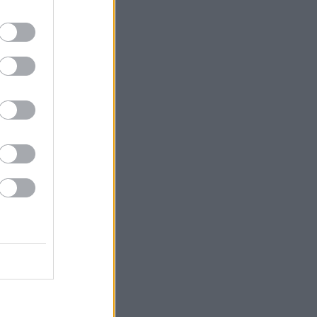
το δεύτερο
ο