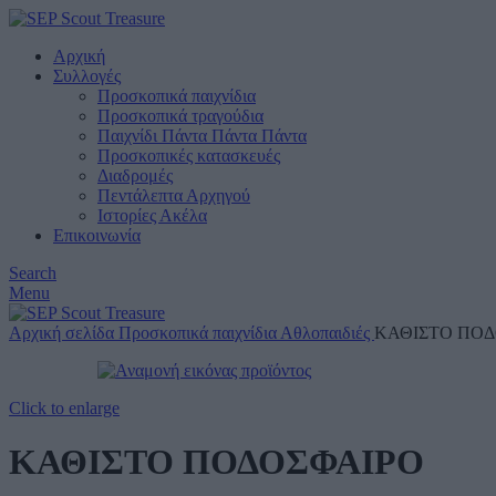
Αρχική
Συλλογές
Προσκοπικά παιχνίδια
Προσκοπικά τραγούδια
Παιχνίδι Πάντα Πάντα Πάντα
Προσκοπικές κατασκευές
Διαδρομές
Πεντάλεπτα Αρχηγού
Ιστορίες Ακέλα
Επικοινωνία
Search
Menu
Αρχική σελίδα
Προσκοπικά παιχνίδια
Αθλοπαιδιές
ΚΑΘΙΣΤΟ ΠΟΔ
Click to enlarge
ΚΑΘΙΣΤΟ ΠΟΔΟΣΦΑΙΡΟ