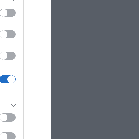
τους οποίους