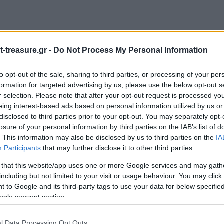
-treasure.gr -
Do Not Process My Personal Information
to opt-out of the sale, sharing to third parties, or processing of your per
formation for targeted advertising by us, please use the below opt-out s
r selection. Please note that after your opt-out request is processed y
eing interest-based ads based on personal information utilized by us or
Ο”
disclosed to third parties prior to your opt-out. You may separately opt-
ιώνονται με
*
losure of your personal information by third parties on the IAB’s list of
. This information may also be disclosed by us to third parties on the
IA
Participants
that may further disclose it to other third parties.
 that this website/app uses one or more Google services and may gath
including but not limited to your visit or usage behaviour. You may click 
 to Google and its third-party tags to use your data for below specifi
ogle consent section.
l Data Processing Opt Outs