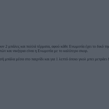
ουν 2 μπάλες και πολλά τέρματα, αφού κάθε Ενωμοτία έχει το δικό τ
πτών και νικήτρια είναι η Ενωμοτία με το καλύτερο σκορ.
ρυσή μπάλα μέσα στο παιχνίδι και για 1 λεπτό όποιο γκολ μπει μετράε