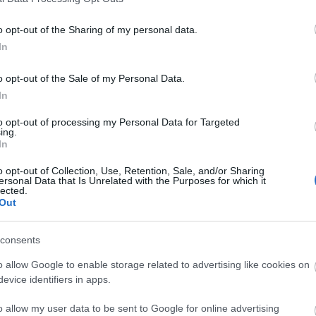
o opt-out of the Sharing of my personal data.
In
ν τον πλοηγό για την επόμενη φορά που θα σχολιάσω.
o opt-out of the Sale of my Personal Data.
In
to opt-out of processing my Personal Data for Targeted
ing.
In
o opt-out of Collection, Use, Retention, Sale, and/or Sharing
ersonal Data that Is Unrelated with the Purposes for which it
lected.
Out
consents
ματοφύλακα. Ο Αρχηγός ορίζει επίσης ζευγάρια αντιπάλων παικτών, σ
o allow Google to enable storage related to advertising like cookies on
evice identifiers in apps.
o allow my user data to be sent to Google for online advertising