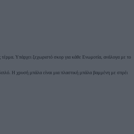
ης τέρμα. Υπάρχει ξεχωριστό σκορ για κάθε Ενωμοτία, ανάλογα με το
ι διπλό. Η χρυσή μπάλα είναι μια πλαστική μπάλα βαμμένη με σπρέι