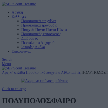
Αρχική
Συλλογές
Προσκοπικά παιχνίδια
Προσκοπικά τραγούδια
Παιχνίδι Πάντα Πάντα Πάντα
Προσκοπικές κατασκευές
Διαδρομές
Πεντάλεπτα Αρχηγού
Ιστορίες Ακέλα
Επικοινωνία
Search
Menu
Αρχική σελίδα
Προσκοπικά παιχνίδια
Αθλοπαιδιές
ΠΟΛΥΠΟΔΟΣΦ
Click to enlarge
ΠΟΛΥΠΟΔΟΣΦΑΙΡΟ