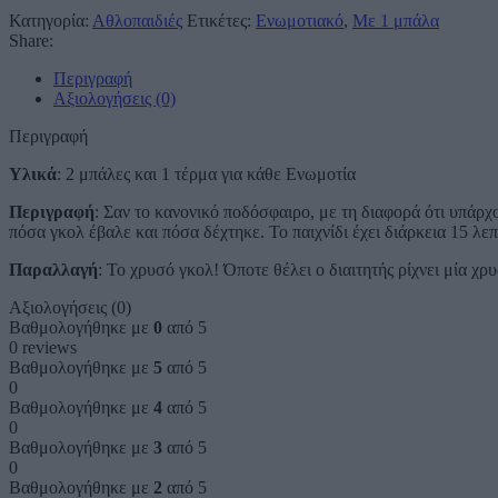
Κατηγορία:
Αθλοπαιδιές
Ετικέτες:
Ενωμοτιακό
,
Με 1 μπάλα
Share:
Περιγραφή
Αξιολογήσεις (0)
Περιγραφή
Υλικά
: 2 μπάλες και 1 τέρμα για κάθε Ενωμοτία
Περιγραφή
: Σαν το κανονικό ποδόσφαιρο, με τη διαφορά ότι υπάρχ
πόσα γκολ έβαλε και πόσα δέχτηκε. Το παιχνίδι έχει διάρκεια 15 λε
Παραλλαγή
: Το χρυσό γκολ! Όποτε θέλει ο διαιτητής ρίχνει μία χ
Αξιολογήσεις (0)
Βαθμολογήθηκε με
0
από 5
0 reviews
Βαθμολογήθηκε με
5
από 5
0
Βαθμολογήθηκε με
4
από 5
0
Βαθμολογήθηκε με
3
από 5
0
Βαθμολογήθηκε με
2
από 5