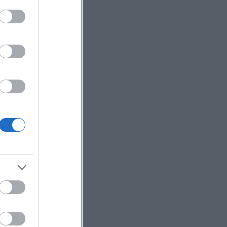
νωμοτίας