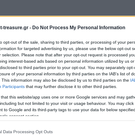
-treasure.gr -
Do Not Process My Personal Information
to opt-out of the sale, sharing to third parties, or processing of your per
formation for targeted advertising by us, please use the below opt-out s
r selection. Please note that after your opt-out request is processed y
ΜΠΟΙ”
eing interest-based ads based on personal information utilized by us or
disclosed to third parties prior to your opt-out. You may separately opt-
ιώνονται με
*
losure of your personal information by third parties on the IAB’s list of
. This information may also be disclosed by us to third parties on the
IA
Participants
that may further disclose it to other third parties.
 that this website/app uses one or more Google services and may gath
including but not limited to your visit or usage behaviour. You may click 
 to Google and its third-party tags to use your data for below specifi
ogle consent section.
l Data Processing Opt Outs