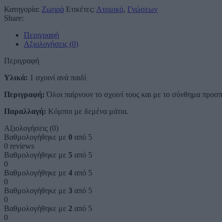
Κατηγορία:
Ζωηρά
Ετικέτες:
Ατομικό
,
Γνώσεων
Share:
Περιγραφή
Αξιολογήσεις (0)
Περιγραφή
Υλικά:
1 σχοινί ανά παιδί
Περιγραφή:
Όλοι παίρνουν το σχοινί τους και με το σύνθημα προσπ
Παραλλαγή:
Κόμποι με δεμένα μάτια.
Αξιολογήσεις (0)
Βαθμολογήθηκε με
0
από 5
0 reviews
Βαθμολογήθηκε με
5
από 5
0
Βαθμολογήθηκε με
4
από 5
0
Βαθμολογήθηκε με
3
από 5
0
Βαθμολογήθηκε με
2
από 5
0