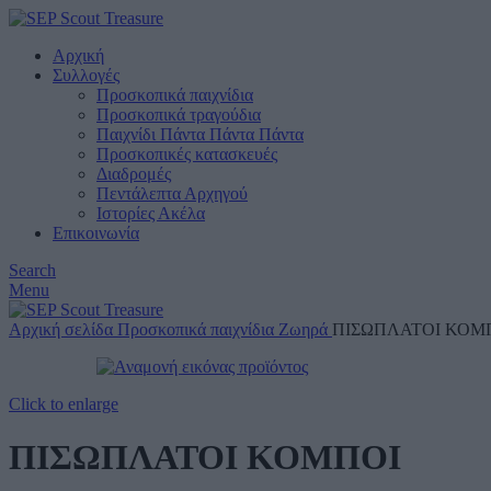
Αρχική
Συλλογές
Προσκοπικά παιχνίδια
Προσκοπικά τραγούδια
Παιχνίδι Πάντα Πάντα Πάντα
Προσκοπικές κατασκευές
Διαδρομές
Πεντάλεπτα Αρχηγού
Ιστορίες Ακέλα
Επικοινωνία
Search
Menu
Αρχική σελίδα
Προσκοπικά παιχνίδια
Ζωηρά
ΠΙΣΩΠΛΑΤΟΙ ΚΟΜ
Click to enlarge
ΠΙΣΩΠΛΑΤΟΙ ΚΟΜΠΟΙ