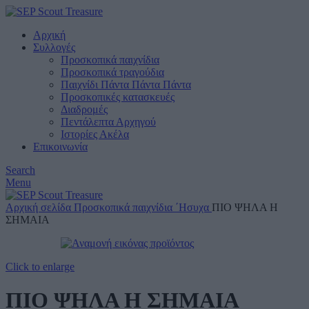
Αρχική
Συλλογές
Προσκοπικά παιχνίδια
Προσκοπικά τραγούδια
Παιχνίδι Πάντα Πάντα Πάντα
Προσκοπικές κατασκευές
Διαδρομές
Πεντάλεπτα Αρχηγού
Ιστορίες Ακέλα
Επικοινωνία
Search
Menu
Αρχική σελίδα
Προσκοπικά παιχνίδια
΄Ησυχα
ΠΙΟ ΨΗΛΑ Η
ΣΗΜΑΙΑ
Click to enlarge
ΠΙΟ ΨΗΛΑ Η ΣΗΜΑΙΑ