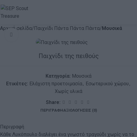
Αρχική σελίδα
Παιχνίδι Πάντα Πάντα Πάντα
Μουσικά
Click to enlarge
Παιχνίδι της πειθούς
Κατηγορία:
Μουσικά
Ετικέτες:
Ελάχιστη προετοιμασία
,
Εσωτερικού χώρου
,
Χωρίς υλικά
Share:
ΠΕΡΙΓΡΑΦΉ
ΑΞΙΟΛΟΓΉΣΕΙΣ (0)
Περιγραφή
Κάθε Λυκόπουλο διαλέγει ένα γνωστό τραγούδι χωρίς να το