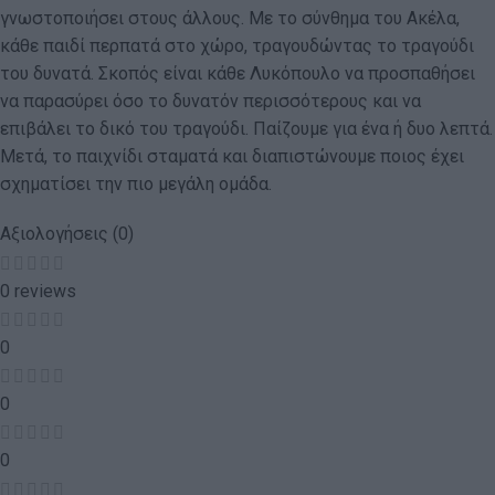
γνωστοποιήσει στους άλλους. Με το σύνθημα του Ακέλα,
κάθε παιδί περπατά στο χώρο, τραγουδώντας το τραγούδι
του δυνατά. Σκοπός είναι κάθε Λυκόπουλο να προσπαθήσει
να παρασύρει όσο το δυνατόν περισσότερους και να
επιβάλει το δικό του τραγούδι. Παίζουμε για ένα ή δυο λεπτά.
Μετά, το παιχνίδι σταματά και διαπιστώνουμε ποιος έχει
σχηματίσει την πιο μεγάλη ομάδα.
Αξιολογήσεις (0)
0 reviews
0
0
0