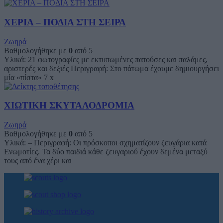
ΧΕΡΙΑ – ΠΟΔΙΑ ΣΤΗ ΣΕΙΡΑ
Ζωηρά
Βαθμολογήθηκε με
0
από 5
Υλικά: 21 φωτογραφίες με εκτυπωμένες πατούσες και παλάμες,
αριστερές και δεξιές Περιγραφή: Στο πάτωμα έχουμε δημιουργήσει
μία «πίστα» 7 x
ΧΙΩΤΙΚΗ ΣΚΥΤΑΛΟΔΡΟΜΙΑ
Ζωηρά
Βαθμολογήθηκε με
0
από 5
Υλικά: – Περιγραφή: Οι πρόσκοποι σχηματίζουν ζευγάρια κατά
Ενωμοτίες. Τα δύο παιδιά κάθε ζευγαριού έχουν δεμένα μεταξύ
τους από ένα χέρι και