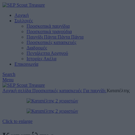
Αρχική
Συλλογές
Προσκοπικά παιχνίδια
Προσκοπικά τραγούδια
Παιχνίδι Πάντα Πάντα Πάντα
Προσκοπικές κατασκευές
Διαδρομές
Πεντάλεπτα Αρχηγού
Ιστορίες Ακέλα
Επικοινωνία
Search
Menu
Αρχική σελίδα
Προσκοπικές κατασκευές
Για παιχνίδι
Καταπέλτης
Click to enlarge