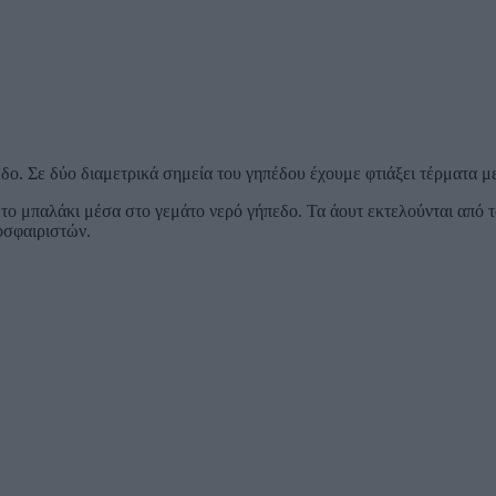
πεδο. Σε δύο διαμετρικά σημεία του γηπέδου έχουμε φτιάξει τέρματα
 μπαλάκι μέσα στο γεμάτο νερό γήπεδο. Τα άουτ εκτελούνται από το 
οσφαιριστών.