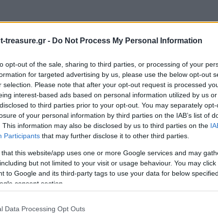
-treasure.gr -
Do Not Process My Personal Information
to opt-out of the sale, sharing to third parties, or processing of your per
formation for targeted advertising by us, please use the below opt-out s
r selection. Please note that after your opt-out request is processed y
POLO”
eing interest-based ads based on personal information utilized by us or
ιώνονται με
*
disclosed to third parties prior to your opt-out. You may separately opt-
losure of your personal information by third parties on the IAB’s list of
. This information may also be disclosed by us to third parties on the
IA
Participants
that may further disclose it to other third parties.
 that this website/app uses one or more Google services and may gath
including but not limited to your visit or usage behaviour. You may click 
 to Google and its third-party tags to use your data for below specifi
ogle consent section.
l Data Processing Opt Outs