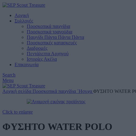
Αρχική
Συλλογές
Προσκοπικά παιχνίδια
Προσκοπικά τραγούδια
Παιχνίδι Πάντα Πάντα Πάντα
Προσκοπικές κατασκευές
Διαδρομές
Πεντάλεπτα Αρχηγού
Ιστορίες Ακέλα
Επικοινωνία
Search
Menu
Αρχική σελίδα
Προσκοπικά παιχνίδια
΄Ησυχα
ΦΥΣΗΤΟ WATER P
Click to enlarge
ΦΥΣΗΤΟ WATER POLO