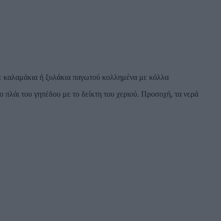
 με καλαμάκια ή ξυλάκια παγωτού κολλημένα με κόλλα
πλάι του γηπέδου με το δείκτη του χεριού. Προσοχή, τα νερά