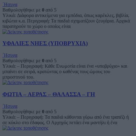
΄Ησυχα
Βαθμολογήθηκε με
0
από 5
Υλικά: Διάφορα αντικείμενα για εμπόδια, όπως καρέκλες, βιβλία,
κιβώτια κ.α. Περιγραφή: Τα παιδιά σχηματίζουν ζευγάρια. Αρχικά
παρατηρούν το χώρο ο οποίος είναι
ΥΦΑΛΙΕΣ ΝΗΕΣ (ΥΠΟΒΡΥΧΙΑ)
΄Ησυχα
Βαθμολογήθηκε με
0
από 5
Υλικά: – Περιγραφή: Κάθε Ενωμοτία είναι ένα «υποβρύχιο» και
μπαίνει σε σειρά, κρατώντας ο καθένας τους ώμους του
μπροστινού του.
ΦΩΤΙΑ – ΑΕΡΑΣ – ΘΑΛΑΣΣΑ – ΓΗ
΄Ησυχα
Βαθμολογήθηκε με
0
από 5
Υλικά: – Περιγραφή: Τα παιδιά κάθονται γύρω από ένα τραπέζι ή
σε κύκλο στο έδαφος. Ο Αρχηγός πετάει ένα μαντήλι ή ένα