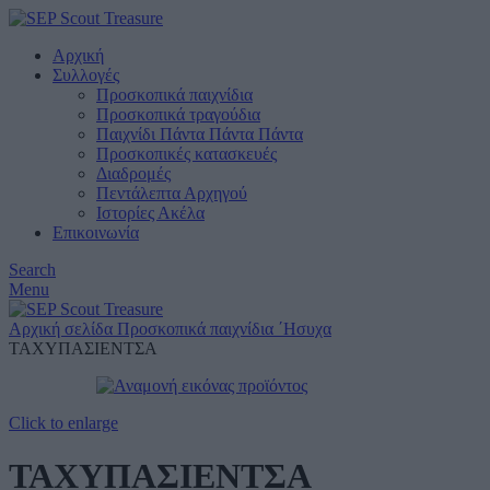
Αρχική
Συλλογές
Προσκοπικά παιχνίδια
Προσκοπικά τραγούδια
Παιχνίδι Πάντα Πάντα Πάντα
Προσκοπικές κατασκευές
Διαδρομές
Πεντάλεπτα Αρχηγού
Ιστορίες Ακέλα
Επικοινωνία
Search
Menu
Αρχική σελίδα
Προσκοπικά παιχνίδια
΄Ησυχα
ΤΑΧΥΠΑΣΙΕΝΤΣΑ
Click to enlarge
ΤΑΧΥΠΑΣΙΕΝΤΣΑ