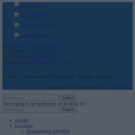
Πτολεμαίων 1, 11635 Αθήνα
Τηλ. Κέντρο:
+30 210.7290046
Τηλ. Ανάγκης:
+30 6936117147
E-mail:
ntsesmelopoulos@sep.org.gr
©2026 - Σώμα Ελλήνων Προσκόπων. All rights reserved.
Design & Development by
RDC Informatics
Search
Start typing to see posts you are looking for.
Search
Αρχική
Συλλογές
Προσκοπικά παιχνίδια