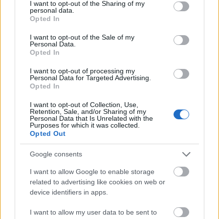
not limited to your visit or usage behaviour. You may click to
I want to opt-out of the Sharing of my
personal data.
grant or deny consent to Google and its third-party tags to
Opted In
Τέλος
use your data for below specified purposes in below Google
consent section.
I want to opt-out of the Sale of my
Personal Data.
Opted In
Όταν ακουστεί από το κέντρο επιχειρήσεων το γράμμα Χ (—-),
τότε τα πάντα σταματούν και μέσα σε ένα λεπτό, πρέπει όλοι να
I want to opt-out of processing my
έχουν επιστρέψει στις βάσεις τους, για να ακολουθήσει εκπομπή
Personal Data for Targeted Advertising.
νέων περιστατικών. Το παιχνίδι διαρκεί μία ώρα συνολικά.
Opted In
Νικήτρια η Ενωμοτία με τα περισσότερα αποδεικτικά.
I want to opt-out of Collection, Use,
Retention, Sale, and/or Sharing of my
Personal Data that Is Unrelated with the
Παραλλαγή
: Για να υπάρχει και το στοιχείο της ανατροπής, τα τρία
Purposes for which it was collected.
τελευταία περιστατικά του παιχνιδιού δίνουν διπλό αποδεικτικό.
Opted Out
Google consents
Κατεβάστε
:
I want to allow Google to enable storage
ΔΙΑΣΩΣΤΕΣ ΣΕ ΕΜΠΟΛΕΜΗ ΖΩΝΗ – Οδηγίες για τις
related to advertising like cookies on web or
Ενωμοτίες
device identifiers in apps.
Αξιολογήσεις (0)
I want to allow my user data to be sent to
Βαθμολογήθηκε με
0
από 5