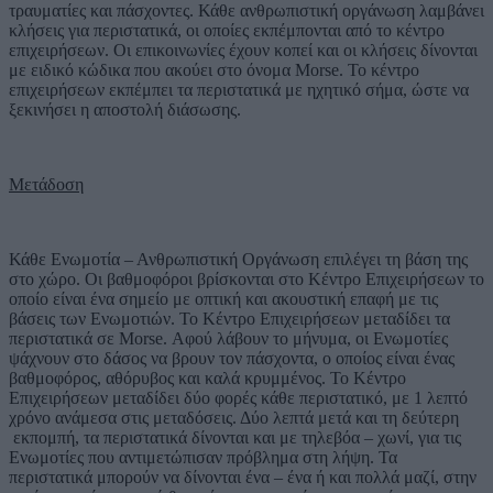
τραυματίες και πάσχοντες. Κάθε ανθρωπιστική οργάνωση λαμβάνει
κλήσεις για περιστατικά, οι οποίες εκπέμπονται από το κέντρο
επιχειρήσεων. Οι επικοινωνίες έχουν κοπεί και οι κλήσεις δίνονται
με ειδικό κώδικα που ακούει στο όνομα Morse. Το κέντρο
επιχειρήσεων εκπέμπει τα περιστατικά με ηχητικό σήμα, ώστε να
ξεκινήσει η αποστολή διάσωσης.
Μετάδοση
Κάθε Ενωμοτία – Ανθρωπιστική Οργάνωση επιλέγει τη βάση της
στο χώρο. Οι βαθμοφόροι βρίσκονται στο Κέντρο Επιχειρήσεων το
οποίο είναι ένα σημείο με οπτική και ακουστική επαφή με τις
βάσεις των Ενωμοτιών. Το Κέντρο Επιχειρήσεων μεταδίδει τα
περιστατικά σε Morse. Αφού λάβουν το μήνυμα, οι Ενωμοτίες
ψάχνουν στο δάσος να βρουν τον πάσχοντα, ο οποίος είναι ένας
βαθμοφόρος, αθόρυβος και καλά κρυμμένος. Το Κέντρο
Επιχειρήσεων μεταδίδει δύο φορές κάθε περιστατικό, με 1 λεπτό
χρόνο ανάμεσα στις μεταδόσεις. Δύο λεπτά μετά και τη δεύτερη
εκπομπή, τα περιστατικά δίνονται και με τηλεβόα – χωνί, για τις
Ενωμοτίες που αντιμετώπισαν πρόβλημα στη λήψη. Τα
περιστατικά μπορούν να δίνονται ένα – ένα ή και πολλά μαζί, στην