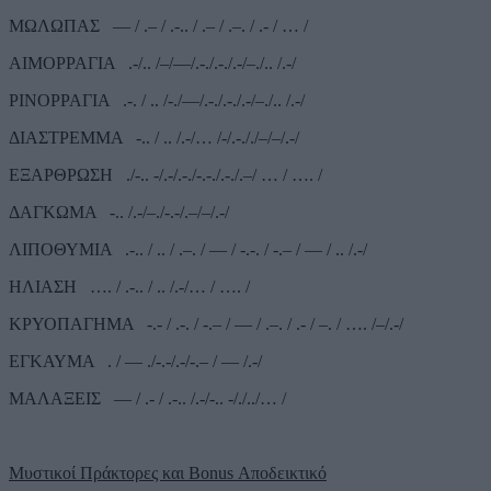
ΜΩΛΩΠΑΣ — / .– / .-.. / .– / .–. / .- / … /
ΑΙΜΟΡΡΑΓΙΑ .-/.. /–/—/.-./.-./.-/–./.. /.-/
ΡΙΝΟΡΡΑΓΙΑ .-. / .. /-./—/.-./.-./.-/–./.. /.-/
ΔΙΑΣΤΡΕΜΜΑ -.. / .. /.-/… /-/.-././–/–/.-/
ΕΞΑΡΘΡΩΣΗ ./-.. -/.-/.-./-.-./.-./.–/ … / …. /
ΔΑΓΚΩΜΑ -.. /.-/–./-.-/.–/–/.-/
ΛΙΠΟΘΥΜΙΑ .-.. / .. / .–. / — / -.-. / -.– / — / .. /.-/
ΗΛΙΑΣΗ …. / .-.. / .. /.-/… / …. /
ΚΡΥΟΠΑΓΗΜΑ -.- / .-. / -.– / — / .–. / .- / –. / …. /–/.-/
ΕΓΚΑΥΜΑ . / — ./-.-/.-/-.– / — /.-/
ΜΑΛΑΞΕΙΣ — / .- / .-.. /.-/-.. -/./../… /
Μυστικοί Πράκτορες και Bonus Αποδεικτικό