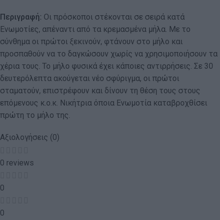
Περιγραφή:
Οι πρόσκοποι στέκονται σε σειρά κατά
Ενωμοτίες, απέναντι από τα κρεμασμένα μήλα. Με το
σύνθημα οι πρώτοι ξεκινούν, φτάνουν στο μήλο και
προσπαθούν να το δαγκώσουν χωρίς να χρησιμοποιήσουν τα
χέρια τους. Το μήλο φυσικά έχει κάποιες αντιρρήσεις. Σε 30
δευτερόλεπτα ακούγεται νέο σφύριγμα, οι πρώτοι
σταματούν, επιστρέφουν και δίνουν τη θέση τους στους
επόμενους κ.ο.κ. Νικήτρια όποια Ενωμοτία καταβροχθίσει
πρώτη το μήλο της.
Αξιολογήσεις (0)
0 reviews
0
0