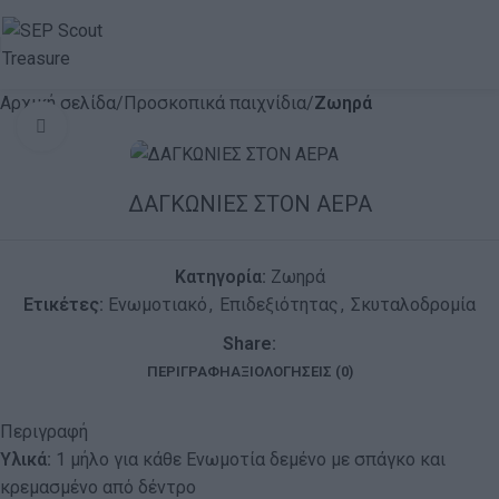
Αρχική σελίδα
Προσκοπικά παιχνίδια
Ζωηρά
Click to enlarge
ΔΑΓΚΩΝΙΕΣ ΣΤΟΝ ΑΕΡΑ
Κατηγορία:
Ζωηρά
Ετικέτες:
Ενωμοτιακό
,
Επιδεξιότητας
,
Σκυταλοδρομία
Share:
ΠΕΡΙΓΡΑΦΉ
ΑΞΙΟΛΟΓΉΣΕΙΣ (0)
Περιγραφή
Υλικά:
1 μήλο για κάθε Ενωμοτία δεμένο με σπάγκο και
κρεμασμένο από δέντρο