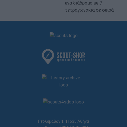
ένα διάδρομο με 7
τετραγωνάκια σε σειρά.
Πτολεμαίων 1, 11635 Αθήνα