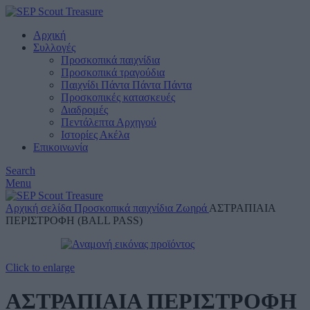
Αρχική
Συλλογές
Προσκοπικά παιχνίδια
Προσκοπικά τραγούδια
Παιχνίδι Πάντα Πάντα Πάντα
Προσκοπικές κατασκευές
Διαδρομές
Πεντάλεπτα Αρχηγού
Ιστορίες Ακέλα
Επικοινωνία
Search
Menu
Αρχική σελίδα
Προσκοπικά παιχνίδια
Ζωηρά
ΑΣΤΡΑΠΙΑΙΑ
ΠΕΡΙΣΤΡΟΦΗ (BALL PASS)
Click to enlarge
ΑΣΤΡΑΠΙΑΙΑ ΠΕΡΙΣΤΡΟΦΗ