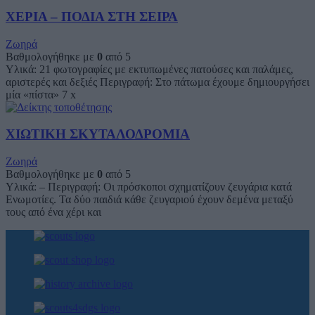
ΧΕΡΙΑ – ΠΟΔΙΑ ΣΤΗ ΣΕΙΡΑ
Ζωηρά
Βαθμολογήθηκε με
0
από 5
Υλικά: 21 φωτογραφίες με εκτυπωμένες πατούσες και παλάμες,
αριστερές και δεξιές Περιγραφή: Στο πάτωμα έχουμε δημιουργήσει
μία «πίστα» 7 x
ΧΙΩΤΙΚΗ ΣΚΥΤΑΛΟΔΡΟΜΙΑ
Ζωηρά
Βαθμολογήθηκε με
0
από 5
Υλικά: – Περιγραφή: Οι πρόσκοποι σχηματίζουν ζευγάρια κατά
Ενωμοτίες. Τα δύο παιδιά κάθε ζευγαριού έχουν δεμένα μεταξύ
τους από ένα χέρι και