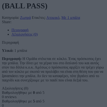
(BALL PASS)
Κατηγορία:
Ζωηρά
Ετικέτες:
Ατομικό
,
Με 1 μπάλα
Share:
Περιγραφή
Αξιολογήσεις (0)
Περιγραφή
Υλικά:
1 μπάλα
Περιγραφή:
Η Ομάδα στέκεται σε κύκλο. Ένας πρόσκοπος έχει
την μπάλα. Την δίνει με τα χέρια του στο διπλανό του και αυτός
στον πιο δίπλα κ.ο.κ. Αμέσως ο πρόσκοπος αρχίζει να τρέχει γύρω
από τον κύκλο με σκοπό να προλάβει να είναι στη θέση του για να
ξαναπιάσει την μπάλα. Αν δεν τα καταφέρει, τότε βγαίνει από το
παιχνίδι και συνεχίζουμε με το παιδί που είναι δεξιά του.
Αξιολογήσεις (0)
Βαθμολογήθηκε με
0
από 5
0 reviews
Βαθμολογήθηκε με
5
από 5
0