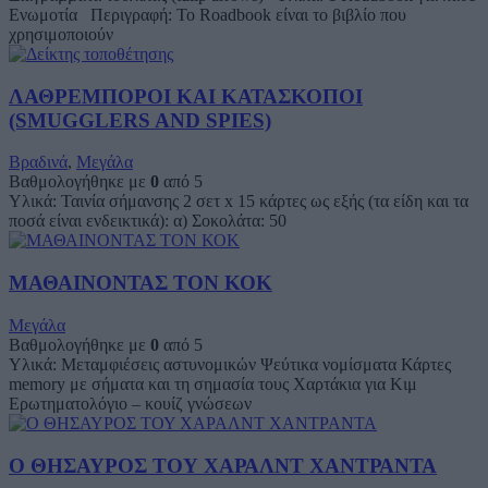
Ενωμοτία Περιγραφή: Το Roadbook είναι το βιβλίο που
χρησιμοποιούν
ΛΑΘΡΕΜΠΟΡΟΙ ΚΑΙ ΚΑΤΑΣΚΟΠΟΙ
(SMUGGLERS AND SPIES)
Βραδινά
,
Μεγάλα
Βαθμολογήθηκε με
0
από 5
Υλικά: Ταινία σήμανσης 2 σετ x 15 κάρτες ως εξής (τα είδη και τα
ποσά είναι ενδεικτικά): α) Σοκολάτα: 50
ΜΑΘΑΙΝΟΝΤΑΣ ΤΟΝ ΚΟΚ
Μεγάλα
Βαθμολογήθηκε με
0
από 5
Υλικά: Μεταμφιέσεις αστυνομικών Ψεύτικα νομίσματα Κάρτες
memory με σήματα και τη σημασία τους Χαρτάκια για Κιμ
Ερωτηματολόγιο – κουίζ γνώσεων
Ο ΘΗΣΑΥΡΟΣ ΤΟΥ ΧΑΡΑΛΝΤ ΧΑΝΤΡΑΝΤΑ