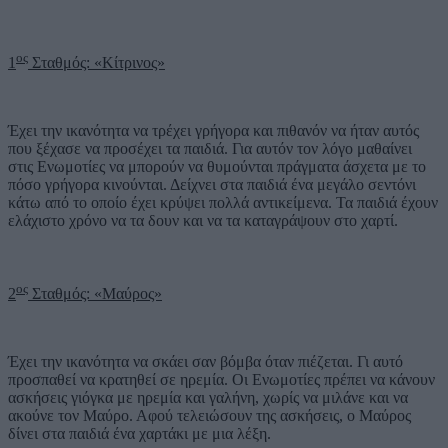
ος
1
Σταθμός: «Κίτρινος»
Έχει την ικανότητα να τρέχει γρήγορα και πιθανόν να ήταν αυτός
που ξέχασε να προσέχει τα παιδιά. Για αυτόν τον λόγο μαθαίνει
στις Ενωμοτίες να μπορούν να θυμούνται πράγματα άσχετα με το
πόσο γρήγορα κινούνται. Δείχνει στα παιδιά ένα μεγάλο σεντόνι
κάτω από το οποίο έχει κρύψει πολλά αντικείμενα. Τα παιδιά έχουν
ελάχιστο χρόνο να τα δουν και να τα καταγράψουν στο χαρτί.
ος
2
Σταθμός: «Μαύρος»
Έχει την ικανότητα να σκάει σαν βόμβα όταν πιέζεται. Γι αυτό
προσπαθεί να κρατηθεί σε ηρεμία. Οι Ενωμοτίες πρέπει να κάνουν
ασκήσεις γιόγκα με ηρεμία και γαλήνη, χωρίς να μιλάνε και να
ακούνε τον Μαύρο. Αφού τελειώσουν της ασκήσεις, ο Μαύρος
δίνει στα παιδιά ένα χαρτάκι με μια λέξη.