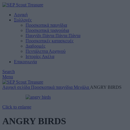
Αρχική
Συλλογές
Προσκοπικά παιχνίδια
Προσκοπικά τραγούδια
Παιχνίδι Πάντα Πάντα Πάντα
Προσκοπικές κατασκευές
Διαδρομές
Πεντάλεπτα Αρχηγού
Ιστορίες Ακέλα
Επικοινωνία
Search
Menu
Αρχική σελίδα
Προσκοπικά παιχνίδια
Μεγάλα
ANGRY BIRDS
Click to enlarge
ANGRY BIRDS