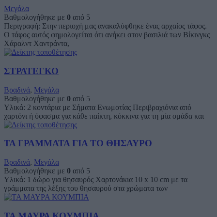
Μεγάλα
Βαθμολογήθηκε με
0
από 5
Περιγραφή: Στην περιοχή μας ανακαλύφθηκε ένας αρχαίος τάφος.
Ο τάφος αυτός φημολογείται ότι ανήκει στον βασιλιά των Βίκινγκς
Χάραλντ Χαντράντα,
ΣΤΡΑΤΕΓΚΟ
Βραδινά
,
Μεγάλα
Βαθμολογήθηκε με
0
από 5
Υλικά: 2 κοντάρια με Σήματα Ενωμοτίας Περιβραχιόνια από
χαρτόνι ή ύφασμα για κάθε παίκτη, κόκκινα για τη μία ομάδα και
ΤΑ ΓΡΑΜΜΑΤΑ ΓΙΑ ΤΟ ΘΗΣΑΥΡΟ
Βραδινά
,
Μεγάλα
Βαθμολογήθηκε με
0
από 5
Υλικά: 1 δώρο για θησαυρός Χαρτονάκια 10 x 10 cm με τα
γράμματα της λέξης του θησαυρού στα χρώματα των
ΤΑ ΜΑΥΡΑ ΚΟΥΜΠΙΑ