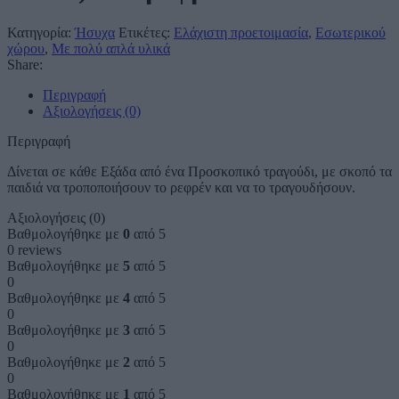
Κατηγορία:
Ήσυχα
Ετικέτες:
Ελάχιστη προετοιμασία
,
Εσωτερικού
χώρου
,
Με πολύ απλά υλικά
Share:
Περιγραφή
Αξιολογήσεις (0)
Περιγραφή
Δίνεται σε κάθε Εξάδα από ένα Προσκοπικό τραγούδι, με σκοπό τα
παιδιά να τροποποιήσουν το ρεφρέν και να το τραγουδήσουν.
Αξιολογήσεις (0)
Βαθμολογήθηκε με
0
από 5
0 reviews
Βαθμολογήθηκε με
5
από 5
0
Βαθμολογήθηκε με
4
από 5
0
Βαθμολογήθηκε με
3
από 5
0
Βαθμολογήθηκε με
2
από 5
0
Βαθμολογήθηκε με
1
από 5