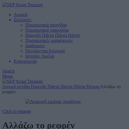
Αρχική
Συλλογές
Προσκοπικά παιχνίδια
Προσκοπικά τραγούδια
Παιχνίδι Πάντα Πάντα Πάντα
Προσκοπικές κατασκευές
Διαδρομές
Πεντάλεπτα Αρχηγού
Ιστορίες Ακέλα
Επικοινωνία
Search
Menu
Αρχική σελίδα
Παιχνίδι Πάντα Πάντα Πάντα
Ήσυχα
Αλλάζω το
ρεφρέν
Click to enlarge
Αλλάζω το ρεφρέν