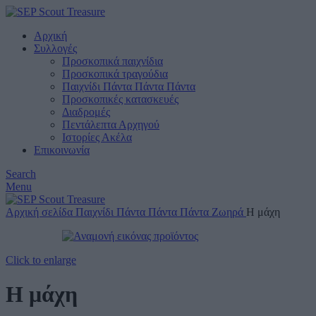
Αρχική
Συλλογές
Προσκοπικά παιχνίδια
Προσκοπικά τραγούδια
Παιχνίδι Πάντα Πάντα Πάντα
Προσκοπικές κατασκευές
Διαδρομές
Πεντάλεπτα Αρχηγού
Ιστορίες Ακέλα
Επικοινωνία
Search
Menu
Αρχική σελίδα
Παιχνίδι Πάντα Πάντα Πάντα
Ζωηρά
Η μάχη
Click to enlarge
Η μάχη