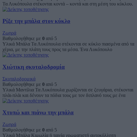
Τα Λυκόπουλα στέκονται κοντά – κοντά και στη μέση του κύκλου.
Ρίξε την μπάλα στον κύκλο
Ζωηρά
Βαθμολογήθηκε με
0
από 5
Υλικά Μπάλα Τα Λυκόπουλα στέκονται σε κύκλο πιασμένα από τα
χέρια, με την πλάτη τους προς τα μέσα. Ένα Λυκόπουλο
Χιώτικη σκυταλοδρομία
Σκυταλοδρομικά
Βαθμολογήθηκε με
0
από 5
Υλικά Μαντίλια Τα Λυκόπουλα χωρίζονται σε ζευγάρια, στέκονται
πλάι-πλάι και δένουν τα πόδια τους με τον διπλανό τους με ένα
Χτυπώ και πιάνω την μπάλα
Ζωηρά
Βαθμολογήθηκε με
0
από 5
Υλικά Μπάλα Κιμωλία ή ταινία χρωματιστή αυτοκόλλητη