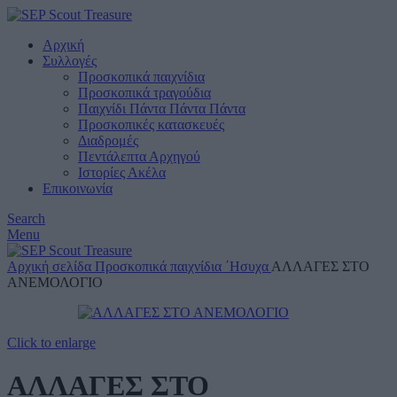
Αρχική
Συλλογές
Προσκοπικά παιχνίδια
Προσκοπικά τραγούδια
Παιχνίδι Πάντα Πάντα Πάντα
Προσκοπικές κατασκευές
Διαδρομές
Πεντάλεπτα Αρχηγού
Ιστορίες Ακέλα
Επικοινωνία
Search
Menu
Αρχική σελίδα
Προσκοπικά παιχνίδια
΄Ησυχα
ΑΛΛΑΓΕΣ ΣΤΟ
ΑΝΕΜΟΛΟΓΙΟ
Click to enlarge
ΑΛΛΑΓΕΣ ΣΤΟ