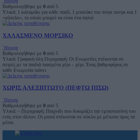
΄Ησυχα
Βαθμολογήθηκε με
0
από 5
Υλικά: 1 καλαμάκι για κάθε παιδί, 1 μπαλάκι του πινγκ πονγκ και 1
«γήπεδο», το οποίο μπορεί να είναι ένα παλιό
ΧΑΛΑΣΜΕΝΟ ΜΟΡΣΙΚΟ
΄Ησυχα
Βαθμολογήθηκε με
0
από 5
Υλικά: Γραφική ύλη Περιγραφή: Οι Ενωμοτίες στέκονται σε
σειρές με τα παιδιά πιασμένα χέρι – χέρι. Ένας βαθμοφόρος σε
κάθε Ενωμοτία πιάνει
ΧΩΡΙΣ ΑΛΕΞΙΠΤΩΤΟ (ΠΕΦΤΩ ΠΙΣΩ)
΄Ησυχα
Βαθμολογήθηκε με
0
από 5
Υλικά: – Περιγραφή: Παιχνίδι που δοκιμάζει την εμπιστοσύνη του
ενός στον άλλον. Οι μισοί στέκονται σε κύκλο με μέτωπο προς τα
μέσα.