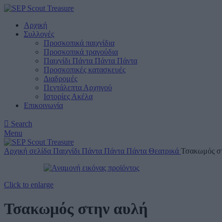
Αρχική
Συλλογές
Προσκοπικά παιχνίδια
Προσκοπικά τραγούδια
Παιχνίδι Πάντα Πάντα Πάντα
Προσκοπικές κατασκευές
Διαδρομές
Πεντάλεπτα Αρχηγού
Ιστορίες Ακέλα
Επικοινωνία
Search
Menu
Αρχική σελίδα
Παιχνίδι Πάντα Πάντα Πάντα
Θεατρικά
Τσακωμός σ
Click to enlarge
Τσακωμός στην αυλή