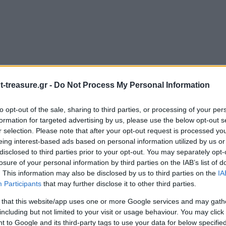
-treasure.gr -
Do Not Process My Personal Information
to opt-out of the sale, sharing to third parties, or processing of your per
formation for targeted advertising by us, please use the below opt-out s
r selection. Please note that after your opt-out request is processed y
eing interest-based ads based on personal information utilized by us or
disclosed to third parties prior to your opt-out. You may separately opt-
losure of your personal information by third parties on the IAB’s list of
. This information may also be disclosed by us to third parties on the
IA
Participants
that may further disclose it to other third parties.
”
 that this website/app uses one or more Google services and may gath
ιώνονται με
*
including but not limited to your visit or usage behaviour. You may click 
 to Google and its third-party tags to use your data for below specifi