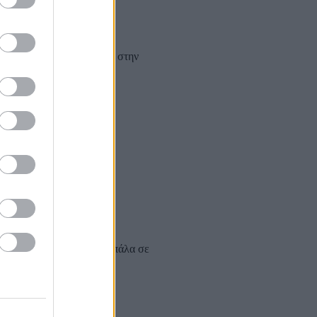
θμό. Στη συνέχεια, δίνει στην
ε το χρώμα των μαλλιών
ς τη μπάλα. Πετάει τη μπάλα σε