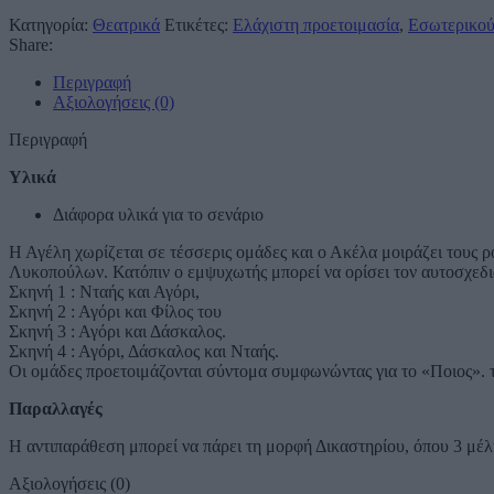
Κατηγορία:
Θεατρικά
Ετικέτες:
Ελάχιστη προετοιμασία
,
Εσωτερικο
Share:
Περιγραφή
Αξιολογήσεις (0)
Περιγραφή
Υλικά
Διάφορα υλικά για το σενάριο
Η Αγέλη χωρίζεται σε τέσσερις ομάδες και ο Ακέλα μοιράζει τους 
Λυκοπούλων. Κατόπιν ο εμψυχωτής μπορεί να ορίσει τον αυτοσχεδι
Σκηνή 1 : Νταής και Αγόρι,
Σκηνή 2 : Αγόρι και Φίλος του
Σκηνή 3 : Αγόρι και Δάσκαλος.
Σκηνή 4 : Αγόρι, Δάσκαλος και Νταής.
Οι ομάδες προετοιμάζονται σύντομα συμφωνώντας για το «Ποιος». τ
Παραλλαγές
Η αντιπαράθεση μπορεί να πάρει τη μορφή Δικαστηρίου, όπου 3 μέλ
Αξιολογήσεις (0)