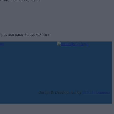
σημαντικό όπως θα ανακαλύψετε
Design & Development by
RDC Informatics