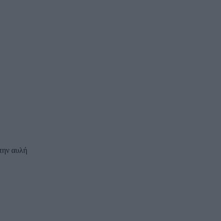
την αυλή