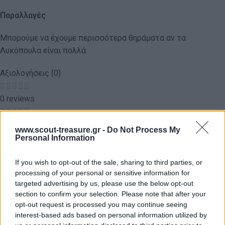
Παραλλαγές
Μπορούμε να έχουμε περισσότερα θηράματα αν τα
Λυκόπουλα είναι πολλά
Αξιολογήσεις (0)
0 reviews
0
www.scout-treasure.gr -
Do Not Process My
Personal Information
0
If you wish to opt-out of the sale, sharing to third parties, or
processing of your personal or sensitive information for
0
targeted advertising by us, please use the below opt-out
section to confirm your selection. Please note that after your
0
opt-out request is processed you may continue seeing
interest-based ads based on personal information utilized by