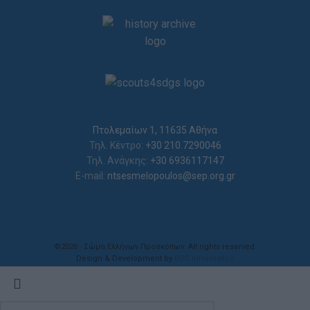
Πτολεμαίων 1, 11635 Αθήνα
Τηλ. Κέντρο:
+30 210.7290046
Τηλ. Ανάγκης:
+30 6936117147
E-mail:
ntsesmelopoulos@sep.org.gr
©2026 - Σώμα Ελλήνων Προσκόπων. All rights reserved.
Design & Development by
RDC Informatics