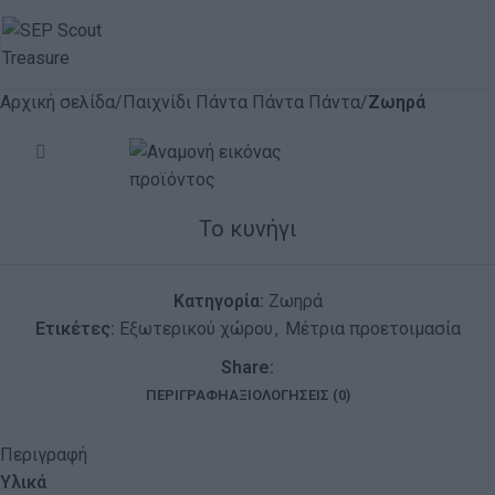
Αρχική σελίδα
Παιχνίδι Πάντα Πάντα Πάντα
Ζωηρά
Click to enlarge
Το κυνήγι
Κατηγορία:
Ζωηρά
Ετικέτες:
Εξωτερικού χώρου
,
Μέτρια προετοιμασία
Share:
ΠΕΡΙΓΡΑΦΉ
ΑΞΙΟΛΟΓΉΣΕΙΣ (0)
Περιγραφή
Υλικά