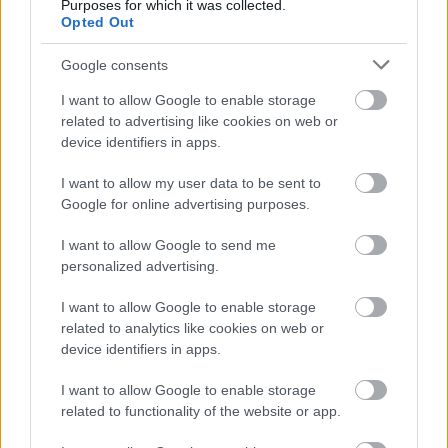
Purposes for which it was collected.
Opted Out
Google consents
I want to allow Google to enable storage
related to advertising like cookies on web or
device identifiers in apps.
Όνομα
*
I want to allow my user data to be sent to
Google for online advertising purposes.
Email
*
I want to allow Google to send me
personalized advertising.
I want to allow Google to enable storage
related to analytics like cookies on web or
device identifiers in apps.
Αποθήκευσε το όνομά μου, email, και τον ιστότοπο μου σε
αυτόν τον πλοηγό για την επόμενη φορά που θα σχολιάσω.
I want to allow Google to enable storage
related to functionality of the website or app.