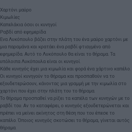
Χαρτόνι μαύρο
Κιμωλίες
Καπελάκια όσοι οι κυνηγοί
Ραβδί από εφημερίδα
Ένα Λυκόπουλο βάζει στην πλάτη του ένα μαύρο χαρτόνι με
μια παραμάνα και κρατάει ένα ραβδί φτιαγμένο από
εφημερίδα. Αυτό το Λυκόπουλο θα είναι το θήραμα. Τα
υπόλοιπα Λυκόπουλα είναι οι κυνηγοί.
Κάθε κυνηγός έχει μια κιμωλία και φορά ένα χάρτινο καπέλο.
Οι κυνηγοί κυνηγούν το θήραμα και προσπαθούν να το
εξουδετερώσουν, κάνοντας μια γραμμή με την κιμωλία στο
χαρτόνι που έχει στην πλάτη του το θήραμα.
Το θήραμα προσπαθεί να ρίξει τα καπέλα των κυνηγών με το
ραβδί του. Αν το καταφέρει, ο κυνηγός εξουδετερώνεται και
πρέπει να μείνει ακίνητος στη θέση που του έπεσε το
καπέλο. Όποιος κυνηγός σκοτώσει το θήραμα, γίνεται αυτός
θήραμα.