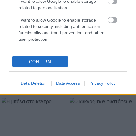
I want to allow Google to enable storage
related to personalization.
I want to allow Google to enable storage
ΠΙΣΩ ΣΕ Παιχνίδι Πάντα Πάντα Πάντα
related to security, including authentication
functionality and fraud prevention, and other
user protection.
Σχετικά προϊόντα
CONFIRM
Data Deletion
Data Access
Privacy Policy