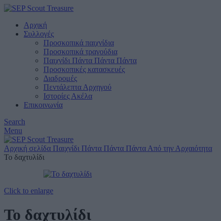
Αρχική
Συλλογές
Προσκοπικά παιχνίδια
Προσκοπικά τραγούδια
Παιχνίδι Πάντα Πάντα Πάντα
Προσκοπικές κατασκευές
Διαδρομές
Πεντάλεπτα Αρχηγού
Ιστορίες Ακέλα
Επικοινωνία
Search
Menu
Αρχική σελίδα
Παιχνίδι Πάντα Πάντα Πάντα
Από την Αρχαιότητα
Το δαχτυλίδι
Click to enlarge
Το δαχτυλίδι