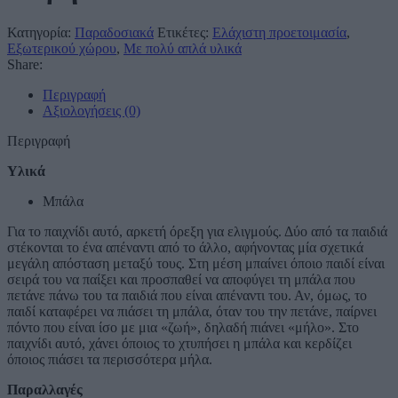
Κατηγορία:
Παραδοσιακά
Ετικέτες:
Ελάχιστη προετοιμασία
,
Εξωτερικού χώρου
,
Με πολύ απλά υλικά
Share:
Περιγραφή
Αξιολογήσεις (0)
Περιγραφή
Υλικά
Μπάλα
Για το παιχνίδι αυτό, αρκετή όρεξη για ελιγμούς. Δύο από τα παιδιά
στέκονται το ένα απέναντι από το άλλο, αφήνοντας μία σχετικά
μεγάλη απόσταση μεταξύ τους. Στη μέση μπαίνει όποιο παιδί είναι
σειρά του να παίξει και προσπαθεί να αποφύγει τη μπάλα που
πετάνε πάνω του τα παιδιά που είναι απέναντι του. Αν, όμως, το
παιδί καταφέρει να πιάσει τη μπάλα, όταν του την πετάνε, παίρνει
πόντο που είναι ίσο με μια «ζωή», δηλαδή πιάνει «μήλο». Στο
παιχνίδι αυτό, χάνει όποιος το χτυπήσει η μπάλα και κερδίζει
όποιος πιάσει τα περισσότερα μήλα.
Παραλλαγές