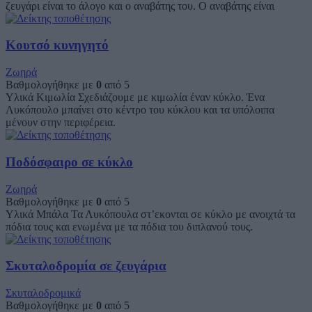
ζευγάρι είναι το άλογο και ο αναβάτης του. Ο αναβάτης είναι
Κουτσό κυνηγητό
Ζωηρά
Βαθμολογήθηκε με
0
από 5
Υλικά Κιμωλία Σχεδιάζουμε με κιμωλία έναν κύκλο. Ένα
Λυκόπουλο μπαίνει στο κέντρο του κύκλου και τα υπόλοιπα
μένουν στην περιφέρεια.
Ποδόσφαιρο σε κύκλο
Ζωηρά
Βαθμολογήθηκε με
0
από 5
Υλικά Μπάλα Τα Λυκόπουλα στ’εκονται σε κύκλο με ανοιχτά τα
πόδια τους και ενωμένα με τα πόδια του διπλανού τους.
Σκυταλοδρομία σε ζευγάρια
Σκυταλοδρομικά
Βαθμολογήθηκε με
0
από 5