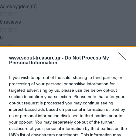
Αξιολογήσεις (0)
0 reviews
0
0
www.scout-treasure.gr -
Do Not Process My
Personal Information
0
If you wish to opt-out of the sale, sharing to third parties, or
processing of your personal or sensitive information for
0
targeted advertising by us, please use the below opt-out
section to confirm your selection. Please note that after your
0
opt-out request is processed you may continue seeing
Αξιολογήσεις
interest-based ads based on personal information utilized by
us or personal information disclosed to third parties prior to
your opt-out. You may separately opt-out of the further
disclosure of your personal information by third parties on the
IAB’s list of downstream participants. This information may