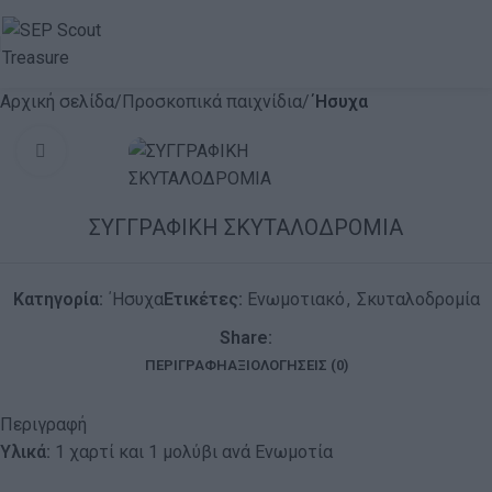
Αρχική σελίδα
Προσκοπικά παιχνίδια
΄Ησυχα
Click to enlarge
ΣΥΓΓΡΑΦΙΚΗ ΣΚΥΤΑΛΟΔΡΟΜΙΑ
Κατηγορία:
΄Ησυχα
Ετικέτες:
Ενωμοτιακό
,
Σκυταλοδρομία
Share:
ΠΕΡΙΓΡΑΦΉ
ΑΞΙΟΛΟΓΉΣΕΙΣ (0)
Περιγραφή
Υλικά:
1 χαρτί και 1 μολύβι ανά Ενωμοτία