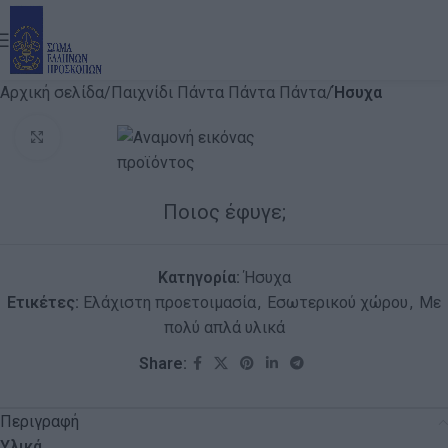
Αρχική σελίδα
Παιχνίδι Πάντα Πάντα Πάντα
Ήσυχα
Click to enlarge
Ποιος έφυγε;
Κατηγορία:
Ήσυχα
Ετικέτες:
Ελάχιστη προετοιμασία
,
Εσωτερικού χώρου
,
Με
πολύ απλά υλικά
Share:
Περιγραφή
Υλικά