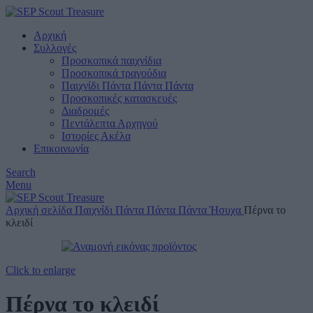
Αρχική
Συλλογές
Προσκοπικά παιχνίδια
Προσκοπικά τραγούδια
Παιχνίδι Πάντα Πάντα Πάντα
Προσκοπικές κατασκευές
Διαδρομές
Πεντάλεπτα Αρχηγού
Ιστορίες Ακέλα
Επικοινωνία
Search
Menu
Αρχική σελίδα
Παιχνίδι Πάντα Πάντα Πάντα
Ήσυχα
Πέρνα το
κλειδί
Click to enlarge
Πέρνα το κλειδί