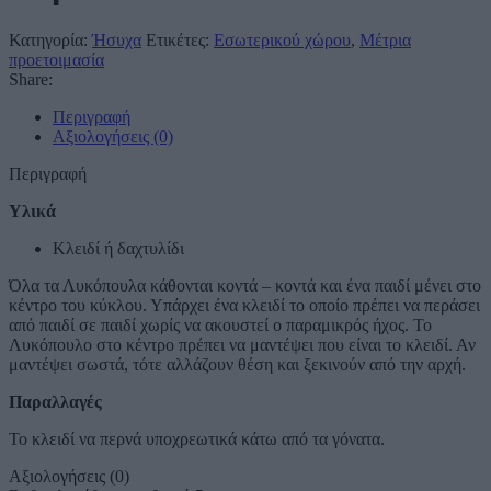
Κατηγορία:
Ήσυχα
Ετικέτες:
Εσωτερικού χώρου
,
Μέτρια
προετοιμασία
Share:
Περιγραφή
Αξιολογήσεις (0)
Περιγραφή
Υλικά
Κλειδί ή δαχτυλίδι
Όλα τα Λυκόπουλα κάθονται κοντά – κοντά και ένα παιδί μένει στο
κέντρο του κύκλου. Υπάρχει ένα κλειδί το οποίο πρέπει να περάσει
από παιδί σε παιδί χωρίς να ακουστεί ο παραμικρός ήχος. Το
Λυκόπουλο στο κέντρο πρέπει να μαντέψει που είναι το κλειδί. Αν
μαντέψει σωστά, τότε αλλάζουν θέση και ξεκινούν από την αρχή.
Παραλλαγές
Το κλειδί να περνά υποχρεωτικά κάτω από τα γόνατα.
Αξιολογήσεις (0)