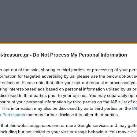
-treasure.gr -
Do Not Process My Personal Information
to opt-out of the sale, sharing to third parties, or processing of your per
formation for targeted advertising by us, please use the below opt-out s
r selection. Please note that after your opt-out request is processed y
eing interest-based ads based on personal information utilized by us or
disclosed to third parties prior to your opt-out. You may separately opt-
losure of your personal information by third parties on the IAB’s list of
. This information may also be disclosed by us to third parties on the
IA
Participants
that may further disclose it to other third parties.
ιώνονται με
*
 that this website/app uses one or more Google services and may gath
including but not limited to your visit or usage behaviour. You may click 