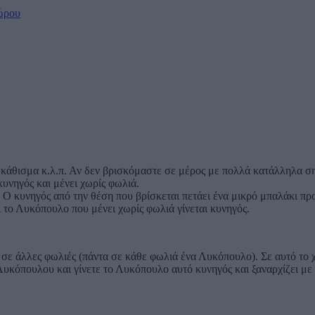
ώρου
α κάθισμα κ.λ.π. Αν δεν βρισκόμαστε σε μέρος με πολλά κατάλληλα 
υνηγός και μένει χωρίς φωλιά.
Ο κυνηγός από την θέση που βρίσκεται πετάει ένα μικρό μπαλάκι προ
ι το Λυκόπουλο που μένει χωρίς φωλιά γίνεται κυνηγός.
σε άλλες φωλιές (πάντα σε κάθε φωλιά ένα Λυκόπουλο). Σε αυτό το 
υκόπουλου και γίνετε το Λυκόπουλο αυτό κυνηγός και ξαναρχίζει με τ