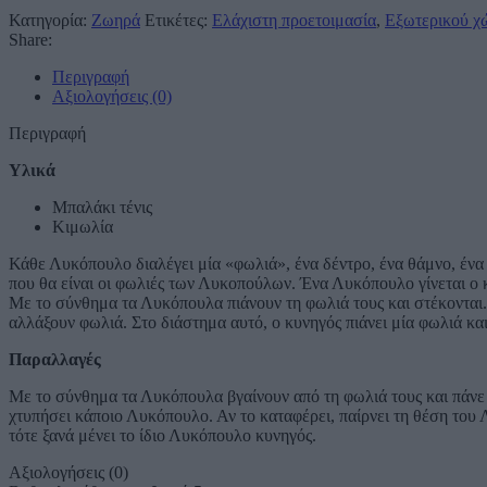
Κατηγορία:
Ζωηρά
Ετικέτες:
Ελάχιστη προετοιμασία
,
Εξωτερικού χ
Share:
Περιγραφή
Αξιολογήσεις (0)
Περιγραφή
Υλικά
Μπαλάκι τένις
Κιμωλία
Κάθε Λυκόπουλο διαλέγει μία «φωλιά», ένα δέντρο, ένα θάμνο, έν
που θα είναι οι φωλιές των Λυκοπούλων. Ένα Λυκόπουλο γίνεται ο κ
Με το σύνθημα τα Λυκόπουλα πιάνουν τη φωλιά τους και στέκονται. 
αλλάξουν φωλιά. Στο διάστημα αυτό, ο κυνηγός πιάνει μία φωλιά κα
Παραλλαγές
Mε το σύνθημα τα Λυκόπουλα βγαίνουν από τη φωλιά τους και πάνε 
χτυπήσει κάποιο Λυκόπουλο. Αν το καταφέρει, παίρνει τη θέση του Λ
τότε ξανά μένει το ίδιο Λυκόπουλο κυνηγός.
Αξιολογήσεις (0)