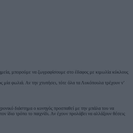
σημεία, μπορούμε να ζωγραφίσουμε στο έδαφος με κιμωλία κύκλους
ς μία φωλιά. Αν την χτυπήσει, τότε όλα τα Λυκόπουλα τρέχουν ν’
χρονικό διάστημα ο κυνηγός προσπαθεί με την μπάλα του να
ον ίδιο τρόπο το παιχνίδι. Αν έχουν προλάβει να αλλάξουν θέσεις