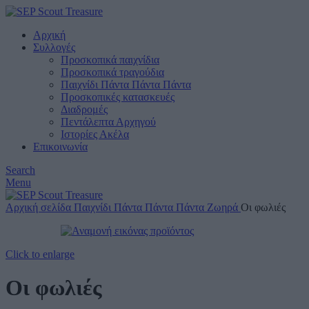
Αρχική
Συλλογές
Προσκοπικά παιχνίδια
Προσκοπικά τραγούδια
Παιχνίδι Πάντα Πάντα Πάντα
Προσκοπικές κατασκευές
Διαδρομές
Πεντάλεπτα Αρχηγού
Ιστορίες Ακέλα
Επικοινωνία
Search
Menu
Αρχική σελίδα
Παιχνίδι Πάντα Πάντα Πάντα
Ζωηρά
Οι φωλιές
Click to enlarge
Οι φωλιές