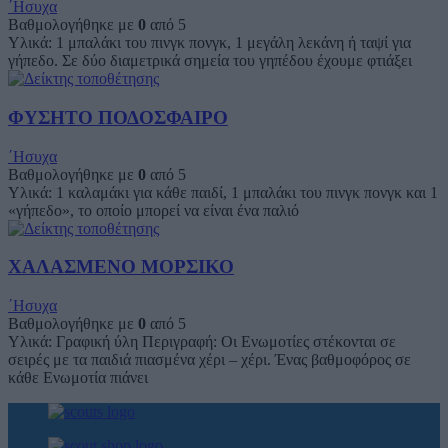
΄Ησυχα
Βαθμολογήθηκε με
0
από 5
Υλικά: 1 μπαλάκι του πινγκ πονγκ, 1 μεγάλη λεκάνη ή ταψί για
γήπεδο. Σε δύο διαμετρικά σημεία του γηπέδου έχουμε φτιάξει
ΦΥΣΗΤΟ ΠΟΔΟΣΦΑΙΡΟ
΄Ησυχα
Βαθμολογήθηκε με
0
από 5
Υλικά: 1 καλαμάκι για κάθε παιδί, 1 μπαλάκι του πινγκ πονγκ και 1
«γήπεδο», το οποίο μπορεί να είναι ένα παλιό
ΧΑΛΑΣΜΕΝΟ ΜΟΡΣΙΚΟ
΄Ησυχα
Βαθμολογήθηκε με
0
από 5
Υλικά: Γραφική ύλη Περιγραφή: Οι Ενωμοτίες στέκονται σε
σειρές με τα παιδιά πιασμένα χέρι – χέρι. Ένας βαθμοφόρος σε
κάθε Ενωμοτία πιάνει