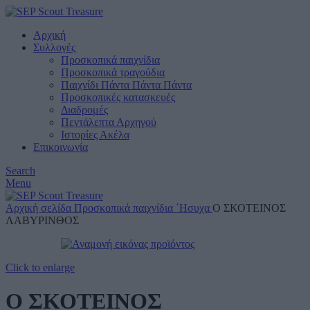
Αρχική
Συλλογές
Προσκοπικά παιχνίδια
Προσκοπικά τραγούδια
Παιχνίδι Πάντα Πάντα Πάντα
Προσκοπικές κατασκευές
Διαδρομές
Πεντάλεπτα Αρχηγού
Ιστορίες Ακέλα
Επικοινωνία
Search
Menu
Αρχική σελίδα
Προσκοπικά παιχνίδια
΄Ησυχα
Ο ΣΚΟΤΕΙΝΟΣ
ΛΑΒΥΡΙΝΘΟΣ
Click to enlarge
Ο ΣΚΟΤΕΙΝΟΣ